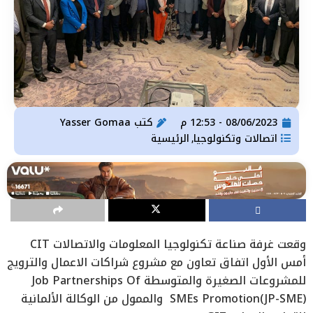
08/06/2023 - 12:53 م
كتب
Yasser Gomaa
اتصالات وتكنولوجيا
الرئيسية
,
وقعت غرفة صناعة تكنولوجيا المعلومات والاتصالات CIT
أمس الأول اتفاق تعاون مع مشروع شراكات الاعمال والترويج
للمشروعات الصغيرة والمتوسطة Job Partnerships Of
SMEs Promotion(JP-SME) والممول من الوكالة الألمانية