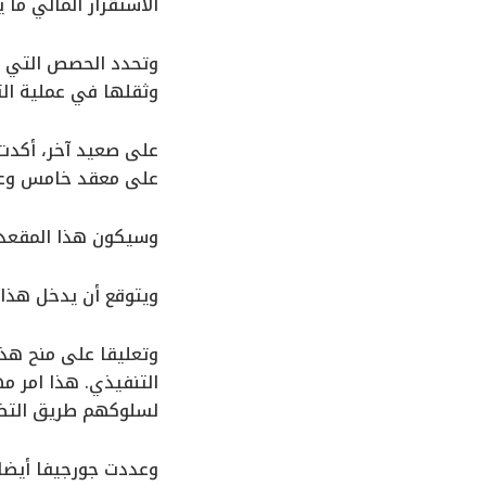
الاستقرار المالي ما
وتحدد الحصص التي تس
وثقلها في عملية ال
على صعيد آخر، أكدت 
على معقد خامس وعشر
وسيكون هذا المقعد ه
ويتوقع أن يدخل هذا ال
وتعليقا على منح هذا
التنفيذي. هذا امر مه
لسلوكهم طريق التضا
وعددت جورجيفا أيضا 