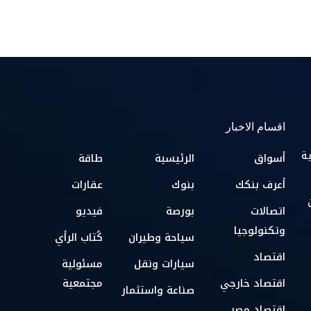
اقسام الاخبار
ية
أسواق
الرئيسية
طاقة
أعرف بنكك
بنوك
عقارات
اتصالات
بورصة
فيديو
وتكنولوجيا
سياحة وطيران
كُتاب الرأي
اقتصاد
سيارات ونقل
مسئولية
اقتصاد خارجي
مجتمعية
صناعة واستثمار
اقتصاد مصر