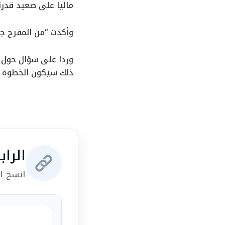
ماليا على صعيد قدرت
وأكدت “من المفرح جد
وردا على سؤال حول م
ذلك سيكون الخطوة ا
الرا
انسخ ال