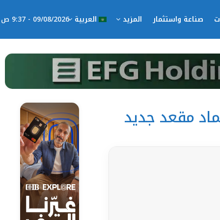
ت
صناعة واستثمار
المزيد
العربية
09/08/2026 - 9:37 ص
ماد مقعد جديد