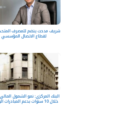
شريف مدحت ينضم للمصرف المتحد 
لقطاع الاتصال المؤسسي
خلال 10 سنوات بدعم المبادرات الوطنية