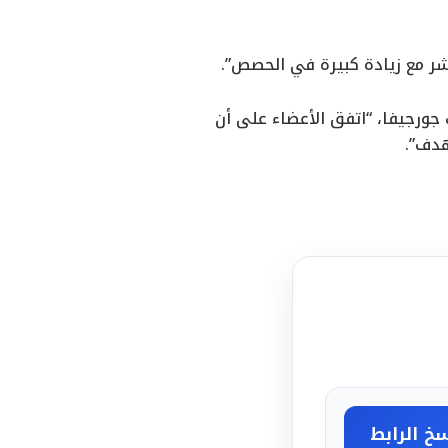
شر مع زيادة كبيرة في الحصص”.
ورجيفا، “اتفق الأعضاء على أن
هدف”.
خ الرابط