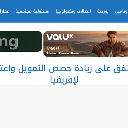
وتأمين
بورصة
اتصالات وتكنولوجيا
مسئولية مجتمعية
عقارا
فق على زيادة حصص التمويل واعت
لإفريقيا