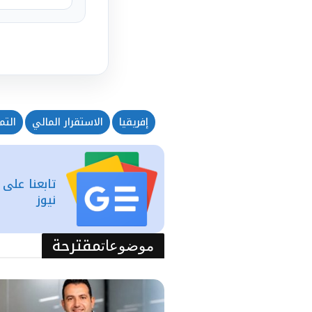
إفريقيا
الاستقرار المالي
التم
تابعنا على
نيوز
مقترحة
موضوعات