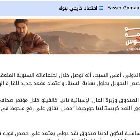
Yas
اقتصاد خارجي
بنوك
,
دولي، أمس السبت، أنه توصل خلال اجتماعاته السنوية المنعق
صص التمويل بحلول نهاية السنة، واعتماد مقعد جديد للقارة الإ
لصندوق وزيرة المال الإسبانية ناديا كالفينو خلال مؤتمر صح
وق النقد كريستالينا جورجيفا “حصل اتفاق على رفع ملحوظ في
اسية ليكون لدينا صندوق نقد دولي يعتمد على حصص قوية تتم