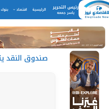
رئيس التحرير
الرئيسية
اقتصاد
بنوك 
ياسر جمعه
صندوق النقد يت