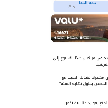
حجم الخط
A
A
دة في مراكش هذا الأسبوع إلى
فريقية.
افي مشترك عقدته السبت مع
 الحصص بحلول نهاية السنة”
تع بموارد مناسبة تؤمن