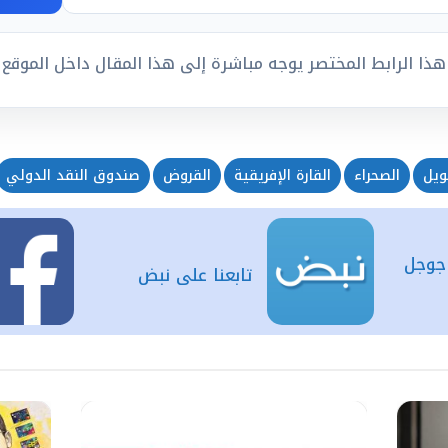
هذا الرابط المختصر يوجه مباشرة إلى هذا المقال داخل الموقع
ويل
الصحراء
القارة الإفريقية
القروض
صندوق النقد الدولي
 جوجل
تابعنا على نبض