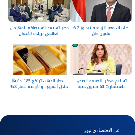
صادرات مصر الزراعية تتجاوز 6.2
مصر تستعد لاستضافة المهرجان
مليون طن
العالمي لريادة الأعمال
تسليم مدفن الضبعة الصحي
أسعار الذهب ترتفع 185 جنيهًا
باستثمارات 60 مليون جنيه
خلال أسبوع.. والأوقية تقفز 8%
عن الاقتصادي نيوز