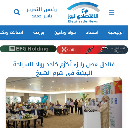
رئيس التحرير
ياسر جمعه
الرئيسية
اقتصاد
بنوك وتأمين
بورصة
اتصالات وتكنو
فنادق «صن رايز» تُكرَّم كأحد رواد السياحة
البيئية في شرم الشيخ