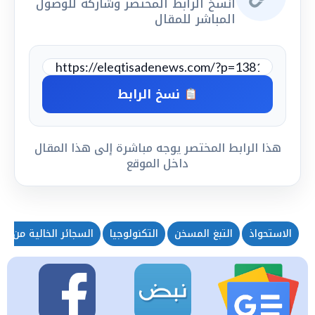
انسخ الرابط المختصر وشاركه للوصول
المباشر للمقال
نسخ الرابط
هذا الرابط المختصر يوجه مباشرة إلى هذا المقال
داخل الموقع
الاستحواذ
التبغ المسخن
التكنولوجيا
السجائر الخالية من ال