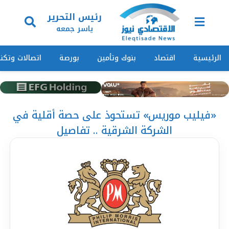
رئيس التحرير
ياسر جمعه
الرئيسية
اقتصاد
بنوك وتأمين
بورصة
اتصالات وتكنو
«فيليب موريس» تستحوذ على حصة أقلية في
الشركة الشرقية .. تفاصيل