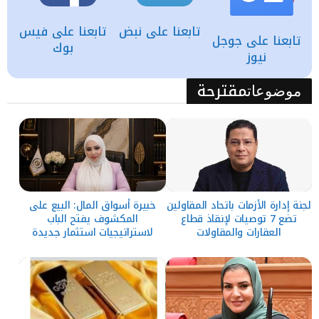
تابعنا على نبض
تابعنا على فيس
تابعنا على جوجل
بوك
نيوز
مقترحة
موضوعات
لجنة إدارة الأزمات باتحاد المقاولين
خبيرة أسواق المال: البيع على
تضع 7 توصيات لإنقاذ قطاع
المكشوف يفتح الباب
العقارات والمقاولات
لاستراتيجيات استثمار جديدة