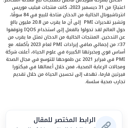
اعتبارًا من 31 ديسمبر 2023، كانت منتجات فيليب موريس
انترناشيونال الخالية من الدخان متاحة للبيع في 84 سوقًا،
وتشير تقديرات PMI إلى أن ما يقرب من 20.8 مليون بالغ
حول العالم لقد تحولوا بالفعل إلى استخدام IQOS وتوقفوا
عن التدخين. المنتجات الخالية من الدخان تمثل ما يقرب من
37٪ من إجمالي صافي إيرادات PMI لعام 2023 بأكمله. مع
أساس قوي وبخبرتها الكبيرة في علوم الحياة، أعلنت شركة
PMI في فبراير 2021 عن طموحها للتوسع في مجال الصحة
ومجالات الرعاية الصحية، فمن خلال أعمالها في فيكتورا
فيرتين فارما، تهدف إلى تحسين الحياة من خلال تقديم
تجارب صحية سلسة.
الرابط المختصر للمقال