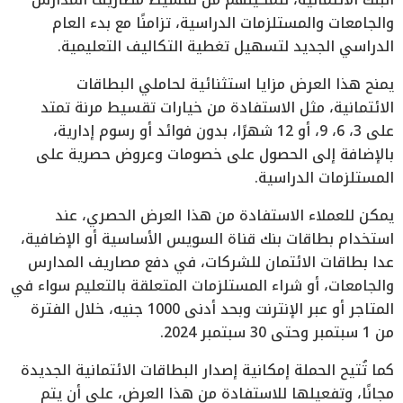
والجامعات والمستلزمات الدراسية، تزامنًا مع بدء العام
الدراسي الجديد لتسهيل تغطية التكاليف التعليمية.
يمنح هذا العرض مزايا استثنائية لحاملي البطاقات
الائتمانية، مثل الاستفادة من خيارات تقسيط مرنة تمتد
على 3، 6، 9، أو 12 شهرًا، بدون فوائد أو رسوم إدارية،
بالإضافة إلى الحصول على خصومات وعروض حصرية على
المستلزمات الدراسية.
يمكن للعملاء الاستفادة من هذا العرض الحصري، عند
استخدام بطاقات بنك قناة السويس الأساسية أو الإضافية،
عدا بطاقات الائتمان للشركات، في دفع مصاريف المدارس
والجامعات، أو شراء المستلزمات المتعلقة بالتعليم سواء في
المتاجر أو عبر الإنترنت وبحد أدنى 1000 جنيه، خلال الفترة
من 1 سبتمبر وحتى 30 سبتمبر 2024.
كما تُتيح الحملة إمكانية إصدار البطاقات الائتمانية الجديدة
مجانًا، وتفعيلها للاستفادة من هذا العرض، على أن يتم