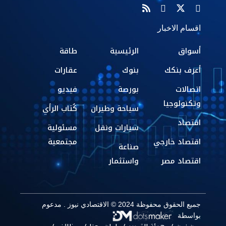
اقسام الاخبار
أسواق
الرئيسية
طاقة
أعرف بنكك
بنوك
عقارات
اتصالات
بورصة
فيديو
وتكنولوجيا
سياحة وطيران
كُتاب الرأي
اقتصاد
سيارات ونقل
مسئولية
اقتصاد خارجي
مجتمعية
صناعة
اقتصاد مصر
واستثمار
جميع الحقوق محفوظة 2024 © الاقتصادي نيوز . مدعوم
بواسطة