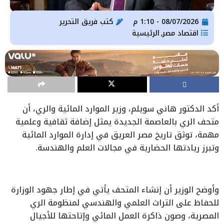
08/07/2026 - 1:10 م
كتب
فريق التحرير
اقتصاد مصر
الرئيسية
,
أكد الدكتور هاني سويلم، وزير الموارد المائية والري، أن
متحف الري بالعاصمة الجديدة يمثل إضافة ثقافية وعلمية
مهمة، توثق تاريخ مصر العريق في إدارة الموارد المائية
وتبرز ريادتها الحضارية في مجالات العلم والهندسة.
وأوضح الوزير أن إنشاء المتحف يأتي في إطار جهود الوزارة
للحفاظ على التراث العلمي والهندسي لمنظومة الري
المصرية، وصون ذاكرة العمل المائي وإتاحتها للأجيال