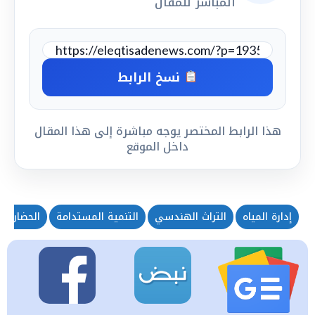
المباشر للمقال
نسخ الرابط
هذا الرابط المختصر يوجه مباشرة إلى هذا المقال
داخل الموقع
إدارة المياه
التراث الهندسي
التنمية المستدامة
الحضارة ا