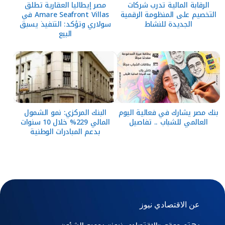
الرقابة المالية تدرب شركات
مصر إيطاليا العقارية تطلق
التخصيم على المنظومة الرقمية
Amare Seafront Villas في
الجديدة للنشاط
سولاري وتؤكد: التنفيذ يسبق
البيع
بنك مصر يشارك في فعالية اليوم
البنك المركزي: نمو الشمول
العالمي للشباب .. تفاصيل
المالي 229% خلال 10 سنوات
بدعم المبادرات الوطنية
عن الاقتصادي نيوز