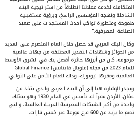
المتكاملة لخدمة عملائنا انطلاقاً من استراتيجية البنك
الشاملة ونهجه المؤسسي الراسخ، وبرؤية مستقبلية
طموحة ومتطورة تواكب أحدث المستجدات على صعيد
الصناعة المصرفية.”
وكان البنك العربي قد حصل خلال العام المنصرم على العديد
من الجوائز وشهادات التقدير المختلفة من جهات عالمية
مرموقة، كان من أبرزها جائزة أفضل بنك في الشرق الأوسط
للعام 2023 من مجلة (غلوبال فاينانس) Global Finance
العالمية ومقرها نيويورك، وذلك للعام الثامن على التوالي.
وتجدر الإشارة هنا إلى أن البنك العربي والذي يتخذ من
عمّان، الأردن مقراً له، تأسس في العام 1930 وهو يمتلك
واحدة من أكبر الشبكات المصرفية العربية العالمية، والتي
تضم ما يزيد عن 600 فرع موزعة عبر خمس قارات.