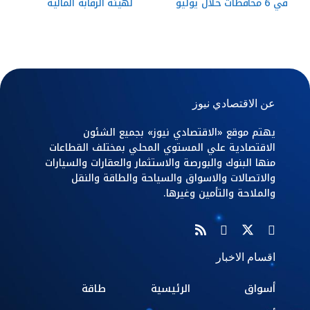
في 6 محافظات خلال يوليو
لهيئة الرقابة المالية
عن الاقتصادي نيوز
يهتم موقع «الاقتصادي نيوز» بجميع الشئون
الاقتصادية علي المستوي المحلي بمختلف القطاعات
منها البنوك والبورصة والاستثمار والعقارات والسيارات
والاتصالات والاسواق والسياحة والطاقة والنقل
والملاحة والتأمين وغيرها.
اقسام الاخبار
أسواق
الرئيسية
طاقة