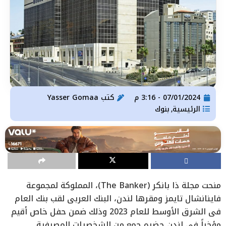
07/01/2024 - 3:16 م
كتب
Yasser Gomaa
الرئيسية
بنوك
,
منحت مجلة ذا بانكر (The Banker)، المملوكة لمجموعة
فاينانشال تايمز ومقرها لندن، البنك العربي لقب بنك العام
في الشرق الأوسط للعام 2023 وذلك ضمن حفل خاص أقيم
مؤخراً في لندن حضره جمع من الشخصيات المصرفية