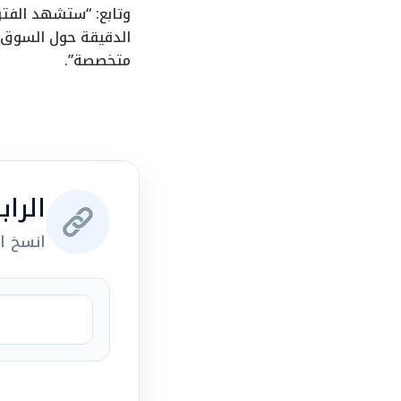
وتابع: “ستشهد الفتر
الدقيقة حول السوق ا
متخصصة”.
الرا
انسخ ال