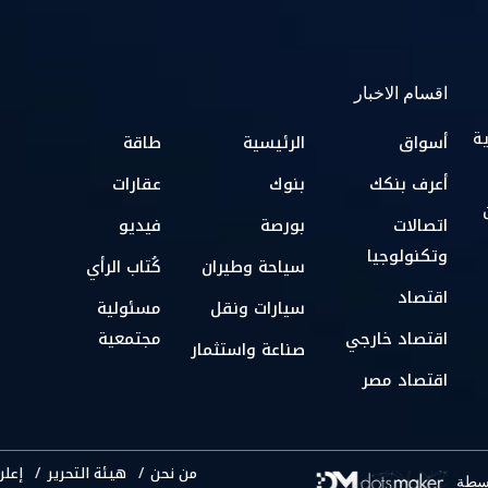
اقسام الاخبار
ية
أسواق
الرئيسية
طاقة
أعرف بنكك
بنوك
عقارات
اتصالات
بورصة
فيديو
وتكنولوجيا
سياحة وطيران
كُتاب الرأي
اقتصاد
سيارات ونقل
مسئولية
اقتصاد خارجي
مجتمعية
صناعة واستثمار
اقتصاد مصر
من نحن
هيئة التحرير
إعلن