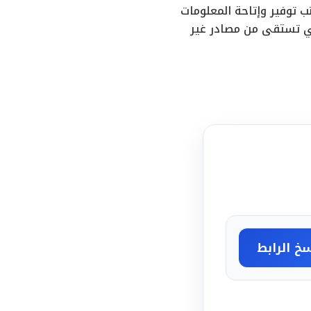
 توفير وإتاحة المعلومات
تي تستقى من مصادر غير
خ الرابط