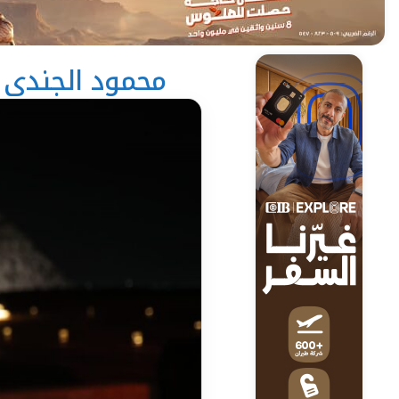
محمود الجندي م