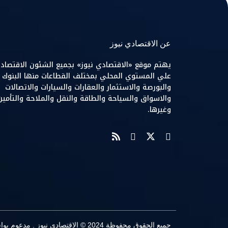
عن الاقتصادي نيوز
يهتم موقع «الاقتصادي نيوز» بجميع الشئون الاقتصاد
علي المستوي المحلي بمختلف القطاعات منها البنوك
والبورصة والاستثمار والعقارات والسيارات والاتصالات
والاسواق والسياحة والطاقة والنقل والملاحة والتأمين
وغيرها.
جميع الحقوق محفوظة 2024 © الاقتصادي نيوز . مدعوم بواسطة