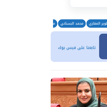
ير العقاري
محمد البستاني
محمود الجندي
مستشار إعلامي
تابعنا على فيس بوك