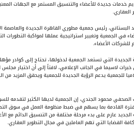
م خدمات جديدة للأعضاء والتنسيق المستمر مع الجهات المعنية
 العقاري.
لبستاني، رئيس جمعية مطوري القاهرة الجديدة والعاصمة الإد
اء في الجمعية وتغيير استراتيجية عملها لمواكبة التطورات ال
 للشركات الأعضاء.
ة الجديدة التي تستعد الجمعية لدخولها، تحتاج إلى كوادر مؤه
 خبرات لاسيما في الجانب الإعلامي، لافتاً إلى أن اختيار مجلس
ميا للجمعية يدعم الرؤية الجديدة للجمعية ويحقق المزيد من ال
ب الصحفي محمود الجندي، إن الجمعية لديها الكثير لتقدمه للس
ترة القادمة بما يسهم في ضبط منظومة العمل في سوق التطوير 
الجديد عازم على بدء مرحلة مختلفة من التنسيق الدائم مع الأ
افة القضايا التي تهم العاملين في مجال التطوير العقاري.