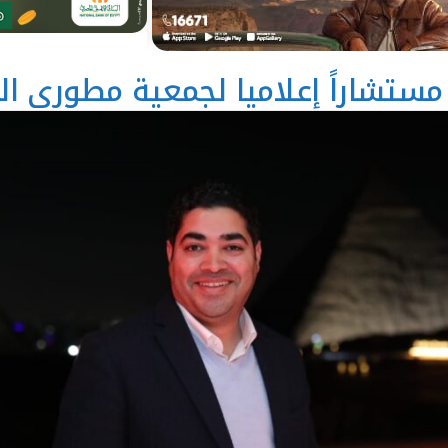
ستشاراً إعلاميا لجمعية مطوري ال