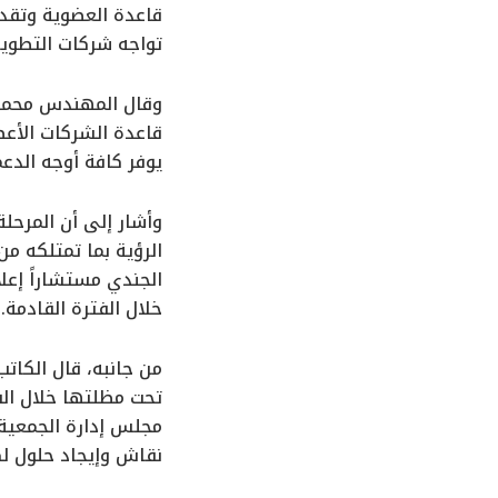
قاعدة العضوية وتقدي
تواجه شركات التطوير
وقال المهندس محمد ا
قاعدة الشركات الأعض
يوفر كافة أوجه الدعم
وأشار إلى أن المرحل
الرؤية بما تمتلكه من
الجندي مستشاراً إعلا
خلال الفترة القادمة.
من جانبه، قال الكات
تحت مظلتها خلال الف
مجلس إدارة الجمعية 
نقاش وإيجاد حلول لك