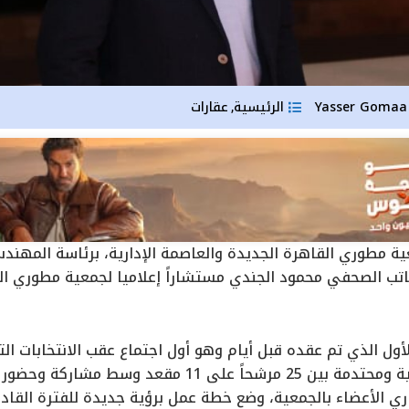
Yas
الرئيسية
عقارات
,
ة مطوري القاهرة الجديدة والعاصمة الإدارية، برئاسة المهن
لكاتب الصحفي محمود الجندي مستشاراً إعلاميا لجمعية مطوري ا
أول الذي تم عقده قبل أيام وهو أول اجتماع عقب الانتخابات ال
وشهدت منافسة قوية ومحتدمة بين 25 مرشحاً على 11 مق
ري الأعضاء بالجمعية، وضع خطة عمل برؤية جديدة للفترة القاد