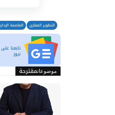
التطوير العقاري
العاصمة الإداري
تابعنا على
نيوز
مقترحة
موضوعات