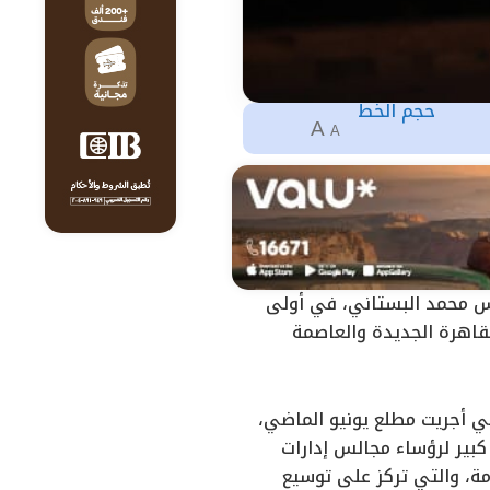
حجم الخط
A
A
دس محمد البستاني، في أولى
لقاهرة الجديدة والعاصمة
تي أجريت مطلع يونيو الماضي،
عد وسط مشاركة وحضور كبير لرؤساء مجالس إدارات
مة، والتي تركز على توسيع