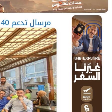
مرسال تدعم 40 ألف حالة بـ448 ألف خدمة في يوم العمل الإنساني