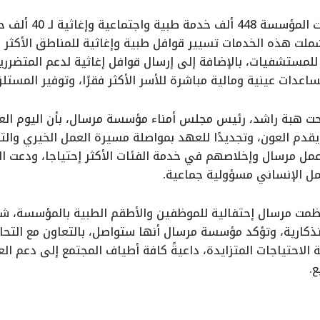
لت هذه الخدمات تسيير قوافل طبية وإغاثية للمناطق الأكثر احت
 للمستشفيات، بالإضافة إلى إرسال قوافل إغاثية لدعم المتضرر
عدات عينية ومالية مباشرة للأسر الأكثر فقرًا، وتوفير المستل
حت هبة راشد، رئيس مجلس أمناء مؤسسة مرسال، بأن اليوم الع
قدم العون، وتجديدًا للعهد بمواصلة مسيرة العمل الخيري والتط
ل مرسال وإخلاصهم في خدمة الفئات الأكثر إحتياجا، ودعت ال
عمل الإنساني مسؤولية جماعية.
ظمت مرسال إحتفالية للموظفين والأطقم الطبية بالمؤسسة، شم
ذكارية، وتؤكد مؤسسة مرسال أنها ستواصل، بالتعاون مع التح
 الاحتياجات المتزايدة، داعيةً كافة أطياف المجتمع إلى دعم ا
.