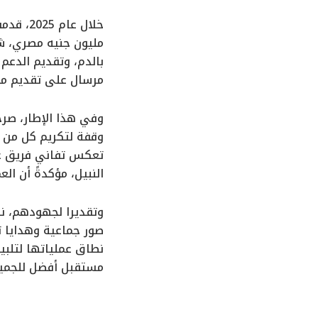
مليون جنيه مصري، شم
بالدم، وتقديم الدعم
مرسال على تقديم مسا
وفي هذا الإطار، صر
وقفة لتكريم كل من ي
تعكس تفاني فريق عم
النبيل، مؤكدةً أن ال
وتقديرا لجهودهم، ن
صور جماعية وهدايا ت
نطاق عملياتها لتلبية
مستقبل أفضل للجميع