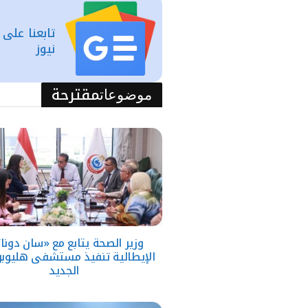
تابعنا على
نيوز
مقترحة
موضوعات
وزير الصحة يتابع مع «سان دونا
الإيطالية تنفيذ مستشفى هليوب
الجديد