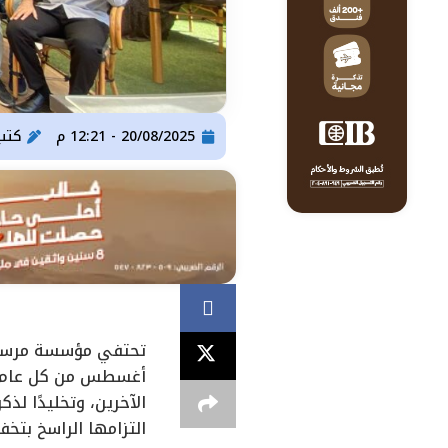
20/08/2025 - 12:21 م
كتب
أغسطس من كل عام. يأ
التزامها الراسخ بتخفي