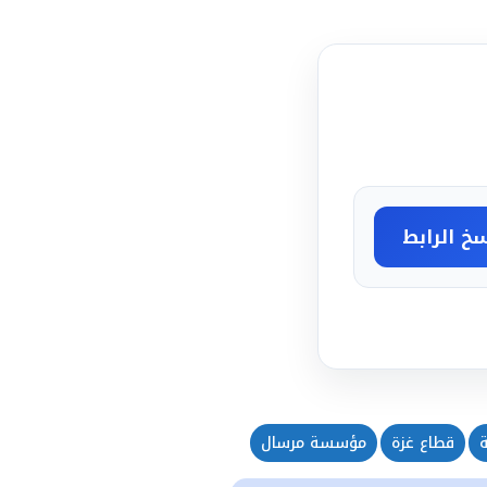
خ الرابط
قطاع غزة
مؤسسة مرسال