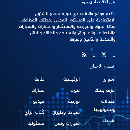
عن الاقتصادي نيوز
يهتم موقع «الاقتصادي نيوز» بجميع الشئون
الاقتصادية علي المستوي المحلي بمختلف القطاعات
منها البنوك والبورصة والاستثمار والعقارات والسيارات
والاتصالات والاسواق والسياحة والطاقة والنقل
والملاحة والتأمين وغيرها.
اقسام الاخبار
أسواق
الرئيسية
طاقة
أعرف بنكك
بنوك
عقارات
اتصالات
بورصة
فيديو
وتكنولوجيا
سياحة وطيران
كُتاب الرأي
اقتصاد
سيارات ونقل
مسئولية