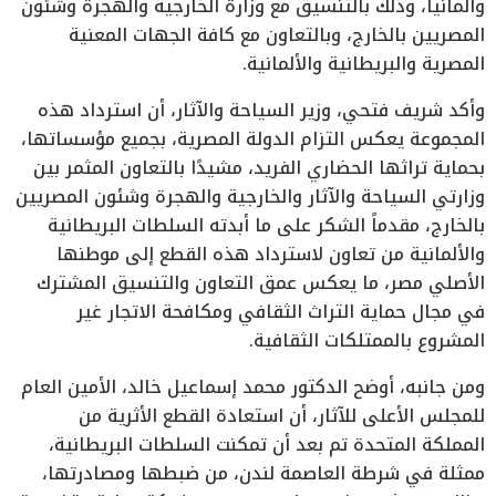
وألمانيا، وذلك بالتنسيق مع وزارة الخارجية والهجرة وشئون
المصريين بالخارج، وبالتعاون مع كافة الجهات المعنية
المصرية والبريطانية والألمانية.
وأكد شريف فتحي، وزير السياحة والآثار، أن استرداد هذه
المجموعة يعكس التزام الدولة المصرية، بجميع مؤسساتها،
بحماية تراثها الحضاري الفريد، مشيدًا بالتعاون المثمر بين
وزارتي السياحة والآثار والخارجية والهجرة وشئون المصريين
بالخارج، مقدماً الشكر على ما أبدته السلطات البريطانية
والألمانية من تعاون لاسترداد هذه القطع إلى موطنها
الأصلي مصر، ما يعكس عمق التعاون والتنسيق المشترك
في مجال حماية التراث الثقافي ومكافحة الاتجار غير
المشروع بالممتلكات الثقافية.
ومن جانبه، أوضح الدكتور محمد إسماعيل خالد، الأمين العام
للمجلس الأعلى للآثار، أن استعادة القطع الأثرية من
المملكة المتحدة تم بعد أن تمكنت السلطات البريطانية،
ممثلة في شرطة العاصمة لندن، من ضبطها ومصادرتها،