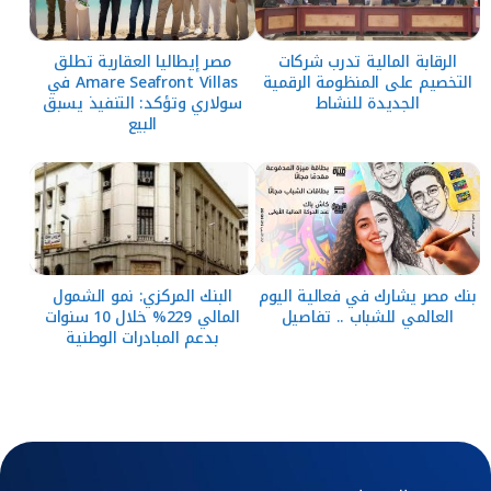
الرقابة المالية تدرب شركات
مصر إيطاليا العقارية تطلق
التخصيم على المنظومة الرقمية
Amare Seafront Villas في
الجديدة للنشاط
سولاري وتؤكد: التنفيذ يسبق
البيع
بنك مصر يشارك في فعالية اليوم
البنك المركزي: نمو الشمول
العالمي للشباب .. تفاصيل
المالي 229% خلال 10 سنوات
بدعم المبادرات الوطنية