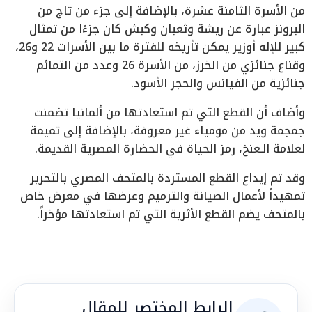
من الأسرة الثامنة عشرة، بالإضافة إلى جزء من تاج من
البرونز عبارة عن ريشة وثعبان وكبش كان جزءًا من تمثال
كبير للإله أوزير يمكن تأريخه للفترة ما بين الأسرات 22 و26،
وقناع جنائزي من الخرز، من الأسرة 26 وعدد من التمائم
جنائزية من الفيانس والحجر الأسود.
وأضاف أن القطع التي تم استعادتها من ألمانيا تضمنت
جمجمة ويد من مومياء غير معروفة، بالإضافة إلى تميمة
لعلامة الـعنخ، رمز الحياة في الحضارة المصرية القديمة.
وقد تم إيداع القطع المستردة بالمتحف المصري بالتحرير
تمهيداً لأعمال الصيانة والترميم وعرضها في معرض خاص
بالمتحف يضم القطع الأثرية التي تم استعادتها مؤخراً.
الرابط المختصر للمقال