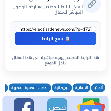
انسخ الرابط المختصر وشاركه للوصول
المباشر للمقال
نسخ الرابط
هذا الرابط المختصر يوجه مباشرة إلى هذا المقال
داخل الموقع
ألمانيا
الألمانية
البريطانية
الجهات المعنية المصرية
الدو