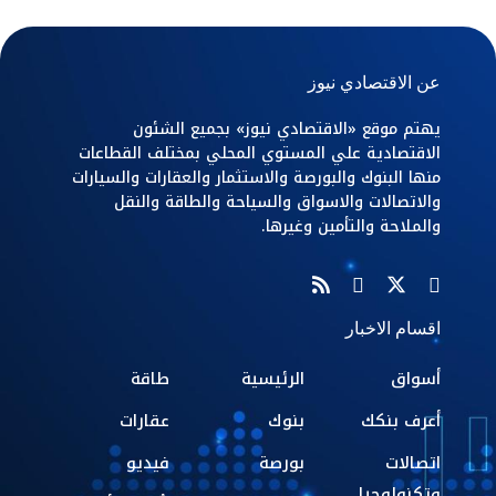
عن الاقتصادي نيوز
يهتم موقع «الاقتصادي نيوز» بجميع الشئون
الاقتصادية علي المستوي المحلي بمختلف القطاعات
منها البنوك والبورصة والاستثمار والعقارات والسيارات
والاتصالات والاسواق والسياحة والطاقة والنقل
والملاحة والتأمين وغيرها.
اقسام الاخبار
أسواق
الرئيسية
طاقة
أعرف بنكك
بنوك
عقارات
اتصالات
بورصة
فيديو
وتكنولوجيا