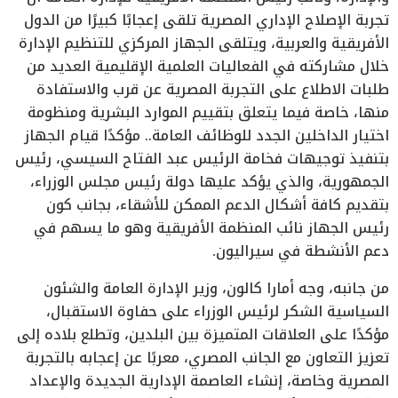
تجربة الإصلاح الإداري المصرية تلقى إعجابًا كبيرًا من الدول
الأفريقية والعربية، ويتلقى الجهاز المركزي للتنظيم الإدارة
خلال مشاركته في الفعاليات العلمية الإقليمية العديد من
طلبات الاطلاع على التجربة المصرية عن قرب والاستفادة
منها، خاصة فيما يتعلق بتقييم الموارد البشرية ومنظومة
اختيار الداخلين الجدد للوظائف العامة.. مؤكدًا قيام الجهاز
بتنفيذ توجيهات فخامة الرئيس عبد الفتاح السيسي، رئيس
الجمهورية، والذي يؤكد عليها دولة رئيس مجلس الوزراء،
بتقديم كافة أشكال الدعم الممكن للأشقاء، بجانب كون
رئيس الجهاز نائب المنظمة الأفريقية وهو ما يسهم في
دعم الأنشطة في سيراليون.
من جانبه، وجه أمارا كالون، وزير الإدارة العامة والشئون
السياسية الشكر لرئيس الوزراء على حفاوة الاستقبال،
مؤكدًا على العلاقات المتميزة بين البلدين، وتطلع بلاده إلى
تعزيز التعاون مع الجانب المصري، معربًا عن إعجابه بالتجربة
المصرية وخاصة، إنشاء العاصمة الإدارية الجديدة والإعداد