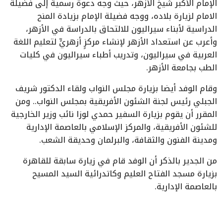
الإمام الأكبر شيخ الأزهر، حيث وجه دعوة رسمية إلى فضيلة
الامام لزيارة بلاده، ووجه فضيلة الإمام بزيادة المنح
الدراسية لأبناء سيراليون للالتحاق بالدراسة في الأزهر،
وأعرب عن استعداد الأزهر لإنشاء مركزٍ أزهريٍّ لتعليم اللغة
العربية في سيراليون، وتدريب أطباء سيراليون في كليات
الطب بجامعة الأزهر.
وقام الوفد أيضا بزيارة مجلس النواب ولقاء الدكتور شريف
الجبلي رئيس لجنة الشئون الأفريقية بمجلس النواب.. ومن
المقرر أن يقوم بزيارة السفير حمدي لوزا نائب وزير الخارجية
للشئون الأفريقية، والمركز الإسلامي بالعاصمة الإدارية
ومدينة الفنون والثقافة، والبرلمان وحديقة الشعب.
من الجدير بالذكر أن الوفد قام في زيارة سابقة للقاهرة
بزيارة مسجد الفتاح العليم وكاتدرائية السيد المسيح
بالعاصمة الإدارية.