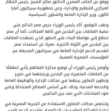
ووقع عن الجانب المصري الدكتور صالح الشيخ، رئيس الجهاز
المركزي للتنظيم والإدارة، وعن جمهورية سيراليون أمارا
كالون، وزير الإدارة العامة والشئون السياسية.
وعقب التوقيع، أكد رئيس الوزراء حرص مصر الدائم على
تنمية العلاقات بين البلدين في كافة المجالات، كما أن مصر
تتطلع إلى مواصلة البناء على التطور الذي تشهده العلاقات
بين البلدين في الآونة الأخيرة، معربًا عن استعداد مصر
لتقديم الدعم للإدارة العامة في سيراليون الصديقة عبر
المؤسسات المصرية المعنية.
وأوضح رئيس الوزراء أن توقيع مذكرة التفاهم يأتي انطلاقًا
من العلاقات المتميزة بين البلدين ورغبتهما في تعزيز
وتطوير التعاون بينهما في مجالات الإدارة والوظيفة العامة
والخدمة المدنية، وذلك على أساس المصالح المتبادلة وعلى
ضوء المباحثات التي تمت بين الجانبين.
وتتضمن مجالات التعاون الاستفادة من التجربة المصرية في
إعادة الهيكلة للمؤسسات الحكومية، وتقديم الدعم الفني