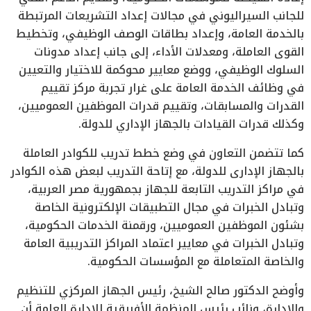
للجانب السيراليوني في مجالات إعداد التشريعات المرتبطة
بالخدمة العامة، وإعداد بطاقات الوصف الوظيفي، وتخطيط
القوى العاملة، ومعدلات الأداء، إلى جانب إعداد مدونات
السلوك الوظيفي، ووضع معايير محوكمة للاختيار والتعيين
في وظائف الخدمة العامة على غرار تجربة مركز تقييم
القدرات والمسابقات، وتقييم قدرات الموظفين العموميين،
وكذلك قدرات القيادات بالجهاز الإداري للدولة.
كما تتضمن التعاون في وضع خطط تدريب للكوادر العاملة
بالجهاز الإدارى للدولة، مع إتاحة التدريب لبعض هذه الكوادر
في مراكز التدريب التابعة للجهاز بجمهورية مصر العربية،
وتبادل الخبرات في مجال التطبيقات الإلكترونية الخاصة
بشئون الموظفين العموميين، ورقمنة الخدمات الحكومية،
وتبادل الخبرات في معايير اعتماد المراكز التدريبية العامة
والخاصة المتعاملة مع المؤسسات الحكومية.
وأوضح الدكتور صالح الشيخ، رئيس الجهاز المركزي للتنظيم
والإدارة، ونائب رئيس المنظمة الأفريقية للإدارة العامة أن