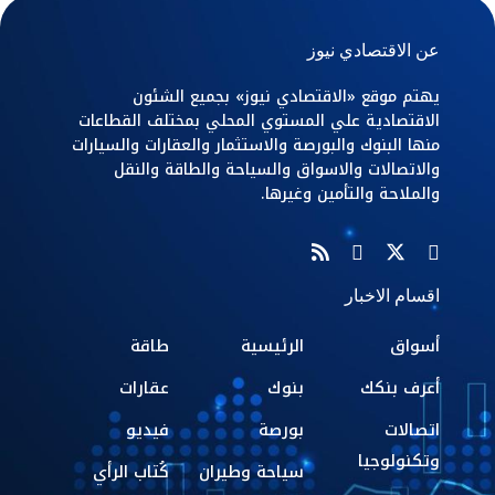
عن الاقتصادي نيوز
يهتم موقع «الاقتصادي نيوز» بجميع الشئون
الاقتصادية علي المستوي المحلي بمختلف القطاعات
منها البنوك والبورصة والاستثمار والعقارات والسيارات
والاتصالات والاسواق والسياحة والطاقة والنقل
والملاحة والتأمين وغيرها.
اقسام الاخبار
أسواق
الرئيسية
طاقة
أعرف بنكك
بنوك
عقارات
اتصالات
بورصة
فيديو
وتكنولوجيا
سياحة وطيران
كُتاب الرأي