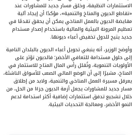
الاستثمارات النظيفة، وخلق مسار جديد للمشاورات عند
«تقاطع الديون والمناخ والتنمية»، مؤكدًا أن إيجاد آلية
مقايضة الديون بالعمل المناخي يمكن أن يحقق تقدمًا في
تعظيم المرونة البيئية والمالية باستخدام إصدار مستدام
جديد يتيح للدول تخفيض أعباء ديونها.
وأوضح الوزير، أنه ينبغي تحويل أعباء الديون بالبلدان النامية
إلى حلول مستدامة للتعافي الأخضر؛ فالديون تؤثر على
الأولويات التنموية، وتُقلل رأس المال المتاح للاستثمار في
المناخ، مشيرًا إلى أن الوضع المالي الصعب للأسواق الناشئة،
يعرقل مسيرة العمل المناخي والتنمية، ولابد من إطلاق
مسار جديد للمشاورات يجعل أزمة الديون جزءًا من الحل، من
خلال تشجيع تدفق استثمارات إضافية أكثر استدامة لدعم
النمو الأخضر، ومعالجة التحديات البيئية.