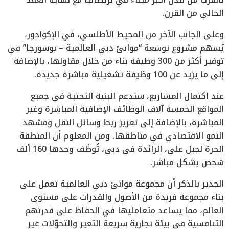
الحالي من القرن.
وعلى الجانب الآخر من المحيط الأطلسي، في الإكوادور،
يُسهم مشروع توسعة “موانئ دبي العالمية – بوسورجا” في
توفير أكثر من 300 وظيفة بناء من خلال مقاولها، بالإضافة
إلى ما يزيد عن 100 وظيفة تشغيلية مباشرة جديدة.
عند اكتمال المشاريع، ستدعم البنية التحتية في جميع
المواقع الخمسة آلاف الوظائف الإضافية المباشرة وغير
المباشرة، بالإضافة إلى تعزيز ربط وسائل النقل ومشهد
النمو الاقتصادي في مناطقها. ومن المعلوم أن المنطقة
الحرة لجبل علي، الرائدة في دبي، تُوظّف وحدها 160 ألف
شخص بشكل مباشر.
الجدير بالذكر أن مجموعة موانئ دبي العالمية تعمل على
بناء مجموعة فريدة من الأصول والقدرات على مستوى
العالم، مما يساعد متعامليها في الحفاظ على قدرتهم
التنافسية في بيئة تجارية سريعة التغير والتحوّلات غير