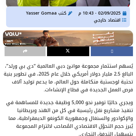
02/09/2025 - 10:43 م
كتب
Yasser Gomaa
اقتصاد خارجي
يُسهم استثمار مجموعة موانئ دبي العالمية “دي بي ورلد”،
البالغ 2.5 مليار دولار أمريكي خلال عام 2025، في تطوير بنية
تحتية لوجستية متكاملة حول العالم، ما يدعم توليد آلاف
فرص العمل الجديدة في قطاع الإنشاءات.
ويجري حاليًا توفير نحو 5,000 وظيفة جديدة للمساهمة في
تنفيذ مشاريع نقل رئيسية في كل من الهند وبريطانيا
والإكوادور والسنغال وجمهورية الكونغو الديمقراطية، مما
يُبرز حجم التحوّل الاقتصادي المُصاحب لالتزام المجموعة
بتسهيل التدفق التجاري.