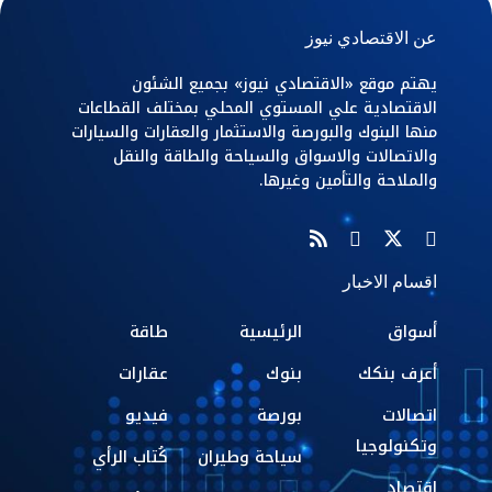
عن الاقتصادي نيوز
يهتم موقع «الاقتصادي نيوز» بجميع الشئون
الاقتصادية علي المستوي المحلي بمختلف القطاعات
منها البنوك والبورصة والاستثمار والعقارات والسيارات
والاتصالات والاسواق والسياحة والطاقة والنقل
والملاحة والتأمين وغيرها.
اقسام الاخبار
أسواق
الرئيسية
طاقة
أعرف بنكك
بنوك
عقارات
اتصالات
بورصة
فيديو
وتكنولوجيا
سياحة وطيران
كُتاب الرأي
اقتصاد