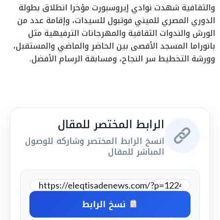
والثقافية شهدت نوادي إيروسبورت مؤخرا ‏انطلاق بطولة
الدوري المصري للميني فوتبول للسيدات، وإقامة عدد من
الورش والندوات الثقافية ‏والمهرجانات الترفيهية مثل
بانوراما المسجد الأقصى بين الحاضر والماضي والمستقبل،
وورشة التخطيط ‏سر النجاح، ومسابقة الرسام الأفضل.
الرابط المختصر للمقال
انسخ الرابط المختصر وشاركه للوصول
المباشر للمقال
نسخ الرابط