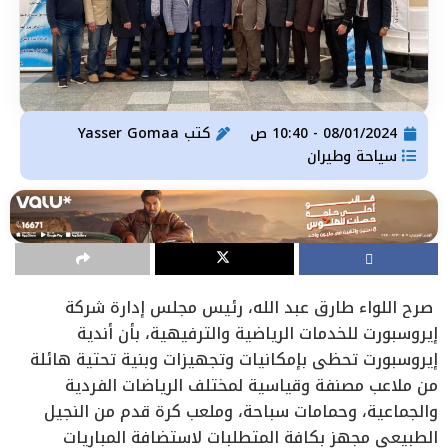
08/01/2024 - 10:40 ص
كتب
Yasser Gomaa
سياحة وطيران
صرح اللواء ‏طارق عبد الله، رئيس مجلس إدارة شركة
إيروسبورت للخدمات الرياضية والترفيهية، بأن أندية
‏إيروسبورت تحظى بإمكانيات وتجهيزات وبنية تحتية هائلة
من ملاعب مصنفة وقياسية لمختلف ‏الرياضات الفردية
والجماعية، وحمامات سباحة، وملعب كرة قدم من النجيل
الطبيعي مجهز بكافة ‏المتطلبات لاستضافة المباريات