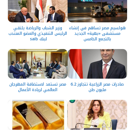
هولسيم مصر تساهم في إنشاء
وزير الشباب والرياضة يلتقي
مستشفى «بهية» الجديد
الرئيس التنفيذي والعضو المنتدب
بالتجمع الخامس
لبنك saib
صادرات مصر الزراعية تتجاوز 6.2
مصر تستعد لاستضافة المهرجان
مليون طن
العالمي لريادة الأعمال