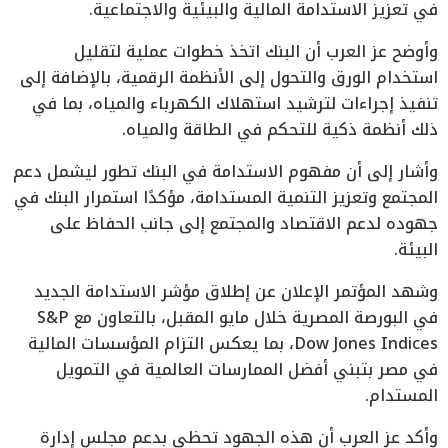
في تعزيز الاستدامة المالية والبيئية والاجتماعية.
وأوضح عز العرب أن البنك اتخذ خطوات عملية لتقليل
استخدام الورق والتحول إلى الأنظمة الرقمية، بالإضافة إلى
تنفيذ إجراءات لترشيد استهلاك الكهرباء والمياه، بما في
ذلك أنظمة ذكية للتحكم في الطاقة والمياه.
وأشار إلى أن مفهوم الاستدامة في البنك تطور ليشمل دعم
المجتمع وتعزيز التنمية المستدامة، مؤكدًا استمرار البنك في
جهوده لدعم الاقتصاد والمجتمع إلى جانب الحفاظ على
البيئة.
وشهد المؤتمر الإعلان عن إطلاق مؤشر الاستدامة الجديد
في البورصة المصرية خلال مايو المقبل، بالتعاون مع S&P
Dow Jones Indices، بما يعكس التزام المؤسسات المالية
في مصر بتبني أفضل الممارسات العالمية في التمويل
المستدام.
وأكد عز العرب أن هذه الجهود تحظى بدعم مجلس إدارة