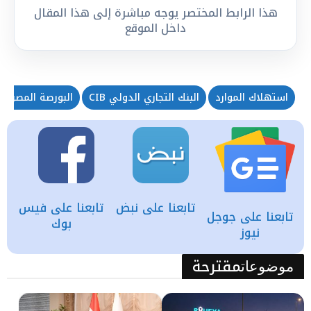
هذا الرابط المختصر يوجه مباشرة إلى هذا المقال
داخل الموقع
استهلاك الموارد
البنك التجاري الدولي CIB
البورصة المصرية
تابعنا على نبض
تابعنا على فيس
تابعنا على جوجل
بوك
نيوز
مقترحة
موضوعات