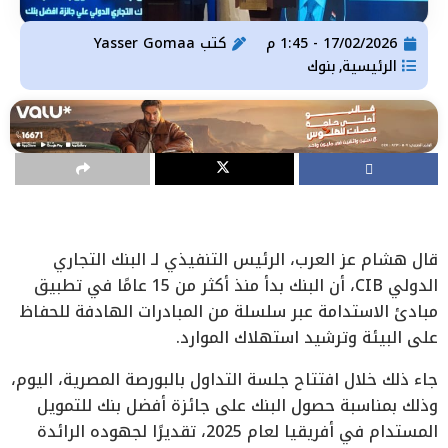
17/02/2026 - 1:45 م
كتب
Yasser Gomaa
الرئيسية
بنوك
,
قال هشام عز العرب، الرئيس التنفيذي لـ البنك التجاري
الدولي CIB، أن البنك بدأ منذ أكثر من 15 عامًا في تطبيق
مبادئ الاستدامة عبر سلسلة من المبادرات الهادفة للحفاظ
على البيئة وترشيد استهلاك الموارد.
جاء ذلك خلال افتتاح جلسة التداول بالبورصة المصرية، اليوم،
وذلك بمناسبة حصول البنك على جائزة أفضل بنك للتمويل
المستدام في أفريقيا لعام 2025، تقديرًا لجهوده الرائدة