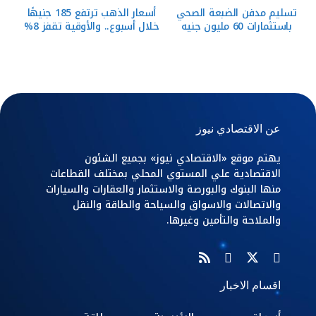
تسليم مدفن الضبعة الصحي
أسعار الذهب ترتفع 185 جنيهًا
باستثمارات 60 مليون جنيه
خلال أسبوع.. والأوقية تقفز 8%
عن الاقتصادي نيوز
يهتم موقع «الاقتصادي نيوز» بجميع الشئون
الاقتصادية علي المستوي المحلي بمختلف القطاعات
منها البنوك والبورصة والاستثمار والعقارات والسيارات
والاتصالات والاسواق والسياحة والطاقة والنقل
والملاحة والتأمين وغيرها.
اقسام الاخبار