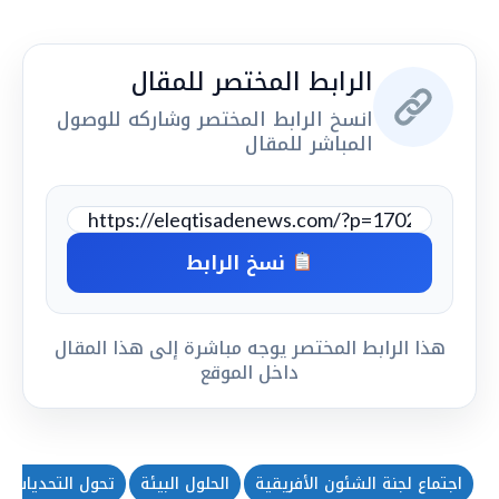
الرابط المختصر للمقال
انسخ الرابط المختصر وشاركه للوصول
المباشر للمقال
نسخ الرابط
هذا الرابط المختصر يوجه مباشرة إلى هذا المقال
داخل الموقع
اجتماع لجنة الشئون الأفريقية
الحلول البيئة
تحول التحديات ال