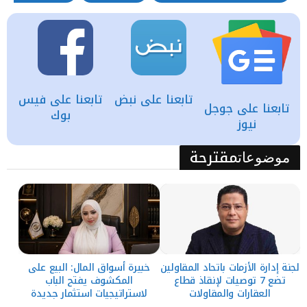
تابعنا على نبض
تابعنا على فيس
تابعنا على جوجل
بوك
نيوز
مقترحة
موضوعات
لجنة إدارة الأزمات باتحاد المقاولين
خبيرة أسواق المال: البيع على
تضع 7 توصيات لإنقاذ قطاع
المكشوف يفتح الباب
العقارات والمقاولات
لاستراتيجيات استثمار جديدة