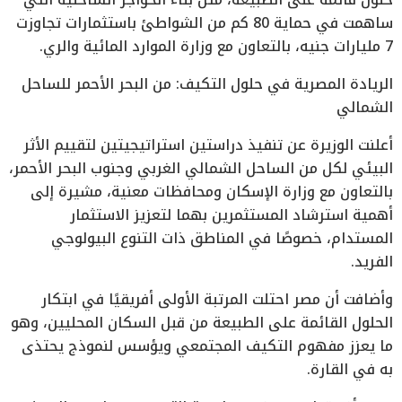
ساهمت في حماية 80 كم من الشواطئ باستثمارات تجاوزت
7 مليارات جنيه، بالتعاون مع وزارة الموارد المائية والري.
الريادة المصرية في حلول التكيف: من البحر الأحمر للساحل
الشمالي
أعلنت الوزيرة عن تنفيذ دراستين استراتيجيتين لتقييم الأثر
البيئي لكل من الساحل الشمالي الغربي وجنوب البحر الأحمر،
بالتعاون مع وزارة الإسكان ومحافظات معنية، مشيرة إلى
أهمية استرشاد المستثمرين بهما لتعزيز الاستثمار
المستدام، خصوصًا في المناطق ذات التنوع البيولوجي
الفريد.
وأضافت أن مصر احتلت المرتبة الأولى أفريقيًا في ابتكار
الحلول القائمة على الطبيعة من قبل السكان المحليين، وهو
ما يعزز مفهوم التكيف المجتمعي ويؤسس لنموذج يحتذى
به في القارة.