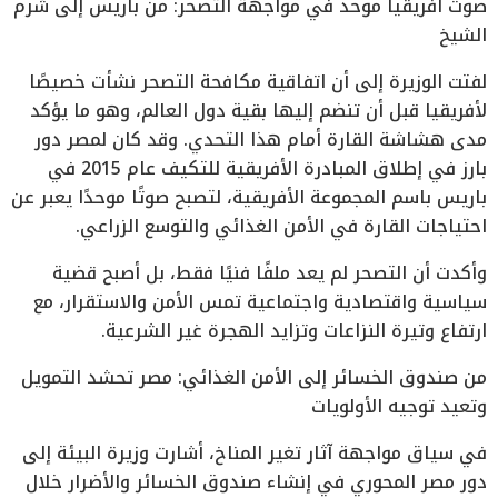
صوت أفريقيا موحد في مواجهة التصحر: من باريس إلى شرم
الشيخ
لفتت الوزيرة إلى أن اتفاقية مكافحة التصحر نشأت خصيصًا
لأفريقيا قبل أن تنضم إليها بقية دول العالم، وهو ما يؤكد
مدى هشاشة القارة أمام هذا التحدي. وقد كان لمصر دور
بارز في إطلاق المبادرة الأفريقية للتكيف عام 2015 في
باريس باسم المجموعة الأفريقية، لتصبح صوتًا موحدًا يعبر عن
احتياجات القارة في الأمن الغذائي والتوسع الزراعي.
وأكدت أن التصحر لم يعد ملفًا فنيًا فقط، بل أصبح قضية
سياسية واقتصادية واجتماعية تمس الأمن والاستقرار، مع
ارتفاع وتيرة النزاعات وتزايد الهجرة غير الشرعية.
من صندوق الخسائر إلى الأمن الغذائي: مصر تحشد التمويل
وتعيد توجيه الأولويات
في سياق مواجهة آثار تغير المناخ، أشارت وزيرة البيئة إلى
دور مصر المحوري في إنشاء صندوق الخسائر والأضرار خلال