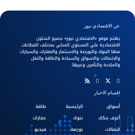
عن الاقتصادي نيوز
يهتم موقع «الاقتصادي نيوز» بجميع الشئون
الاقتصادية علي المستوي المحلي بمختلف القطاعات
منها البنوك والبورصة والاستثمار والعقارات والسيارات
والاتصالات والاسواق والسياحة والطاقة والنقل
والملاحة والتأمين وغيرها.
اقسام الاخبار
أسواق
الرئيسية
طاقة
أعرف بنكك
بنوك
عقارات
اتصالات
بورصة
فيديو