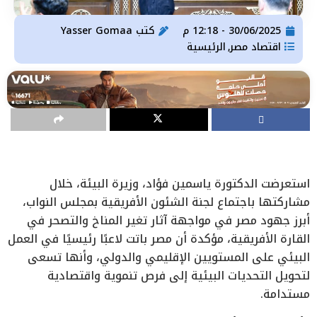
30/06/2025 - 12:18 م
كتب
Yasser Gomaa
اقتصاد مصر
الرئيسية
,
استعرضت الدكتورة ياسمين فؤاد، وزيرة البيئة، خلال
مشاركتها باجتماع لجنة الشئون الأفريقية بمجلس النواب،
أبرز جهود مصر في مواجهة آثار تغير المناخ والتصحر في
القارة الأفريقية، مؤكدة أن مصر باتت لاعبًا رئيسيًا في العمل
البيئي على المستويين الإقليمي والدولي، وأنها تسعى
لتحويل التحديات البيئية إلى فرص تنموية واقتصادية
مستدامة.