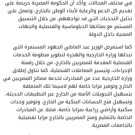
في مختلف المجالات. وأكد أن الحكومة المصرية حريصة على
تقديم كل الدعم والرعاية لأبناء الوطن بالخارج، وتعمل على
تذليل التحديات التي قد تواجههم، من خلال التنسيق
المستمر مع بعثاتها الدبلوماسية والقنصلية والجهات
المعنية داخل الدولة.
كما استعرض الوزير عبد العاطي الجهود المستمرة التي
تبذلها وزارة الخارجية والهجرة لتطوير منظومة الخدمات
القنصلية المقدمة للمصريين بالخارج، من خلال رقمنة
الإجراءات، وتيسير المعاملات القنصلية، كما تناول إطلاق
وزارة الخارجية عدد من المبادرات لخدمة مصالح المصريين في
الخارج وتوفير مزايا خاصة لهم لاسيما تلك المتعلقة
بتسهيل التحويلات الآمنة من الخارج عبر التطبيقات الحديثة،
وتسهيل فتح الحسابات البنكية من الخارج، وتوفير وحدات
سكنية وأراضي زراعية بمزايا خاصة، فضلا عن المبادرات
الخاصة بالتعليم ومنح المصريين بالخارج مزايا تفضيلية
بالجامعات المصرية.