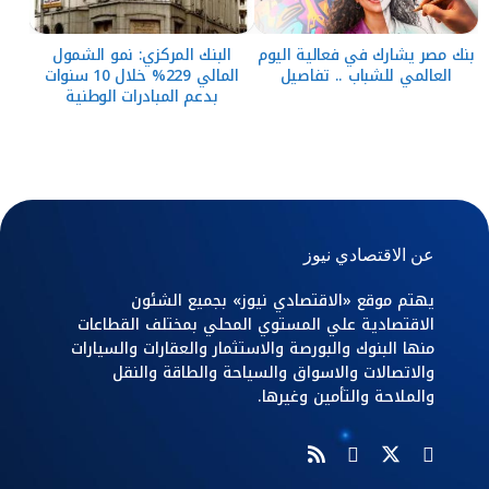
بنك مصر يشارك في فعالية اليوم
البنك المركزي: نمو الشمول
العالمي للشباب .. تفاصيل
المالي 229% خلال 10 سنوات
بدعم المبادرات الوطنية
عن الاقتصادي نيوز
يهتم موقع «الاقتصادي نيوز» بجميع الشئون
الاقتصادية علي المستوي المحلي بمختلف القطاعات
منها البنوك والبورصة والاستثمار والعقارات والسيارات
والاتصالات والاسواق والسياحة والطاقة والنقل
والملاحة والتأمين وغيرها.