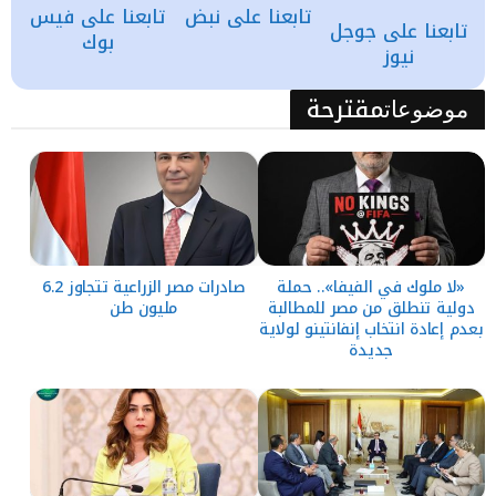
تابعنا على نبض
تابعنا على فيس
تابعنا على جوجل
بوك
نيوز
مقترحة
موضوعات
«لا ملوك في الفيفا».. حملة
صادرات مصر الزراعية تتجاوز 6.2
دولية تنطلق من مصر للمطالبة
مليون طن
بعدم إعادة انتخاب إنفانتينو لولاية
جديدة