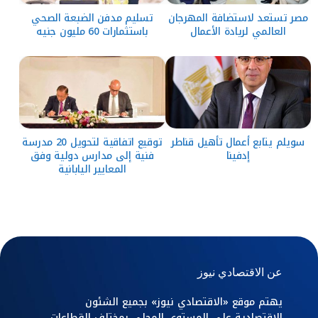
مصر تستعد لاستضافة المهرجان
تسليم مدفن الضبعة الصحي
العالمي لريادة الأعمال
باستثمارات 60 مليون جنيه
سويلم يتابع أعمال تأهيل قناطر
توقيع اتفاقية لتحويل 20 مدرسة
إدفينا
فنية إلى مدارس دولية وفق
المعايير اليابانية
عن الاقتصادي نيوز
يهتم موقع «الاقتصادي نيوز» بجميع الشئون
الاقتصادية علي المستوي المحلي بمختلف القطاعات