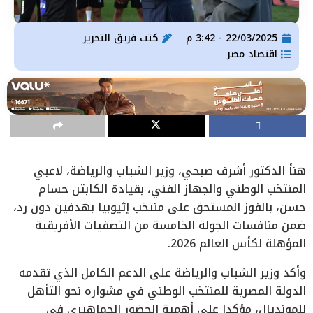
22/03/2025 - 3:42 م
كتب
فريق التحرير
اقتصاد مصر
هنأ الدكتور أشرف صبحي، وزير الشباب والرياضة، لاعبي
المنتخب الوطني والجهاز الفني، بقيادة الكابتن حسام
حسن، بالفوز المستحق على منتخب إثيوبيا بهدفين دون رد،
ضمن منافسات الجولة الخامسة من التصفيات الأفريقية
المؤهلة لكأس العالم 2026.
وأكد وزير الشباب والرياضة على الدعم الكامل الذي تقدمه
الدولة المصرية للمنتخب الوطني في مشواره نحو التأهل
للمونديال، مؤكدا على أهمية الحضور الجماهيري في