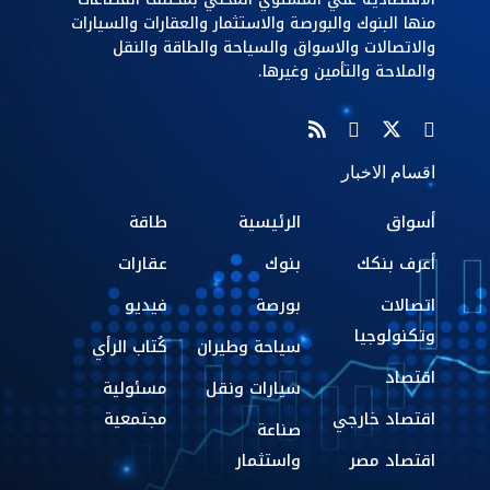
منها البنوك والبورصة والاستثمار والعقارات والسيارات
والاتصالات والاسواق والسياحة والطاقة والنقل
والملاحة والتأمين وغيرها.
اقسام الاخبار
أسواق
الرئيسية
طاقة
أعرف بنكك
بنوك
عقارات
اتصالات
بورصة
فيديو
وتكنولوجيا
سياحة وطيران
كُتاب الرأي
اقتصاد
سيارات ونقل
مسئولية
اقتصاد خارجي
مجتمعية
صناعة
اقتصاد مصر
واستثمار