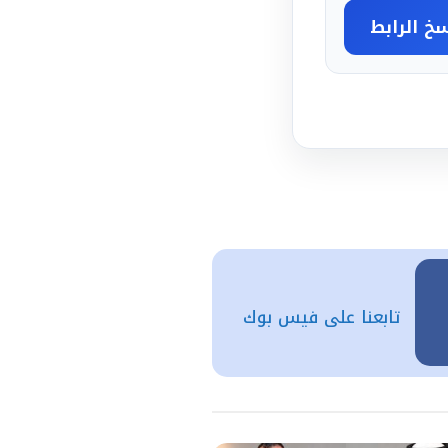
خ الرابط
تابعنا على فيس بوك