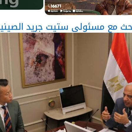
بحث مع مسئولي ستيت جريد الصينية