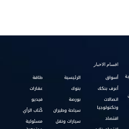
اقسام الاخبار
ية
أسواق
الرئيسية
طاقة
أعرف بنكك
بنوك
عقارات
اتصالات
بورصة
فيديو
وتكنولوجيا
سياحة وطيران
كُتاب الرأي
اقتصاد
سيارات ونقل
مسئولية