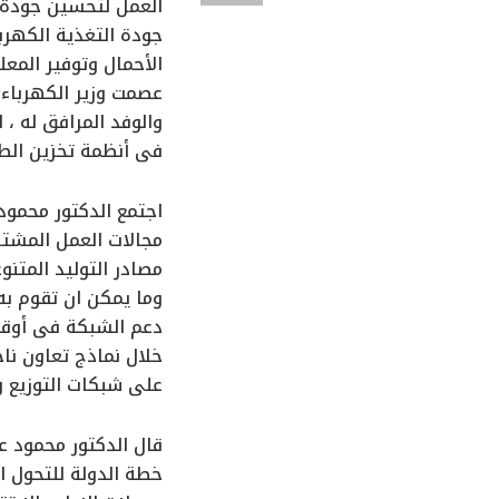
العمل لتحسين جودة ا
جودة التغذية الكهرب
الأحمال وتوفير المع
والوفد المرافق له ،
فى أنظمة تخزين الطا
اجتمع الدكتور محمود
مجالات العمل المشتر
مصادر التوليد المتنو
وما يمكن ان تقوم به
دعم الشبكة فى أوقا
خلال نماذج تعاون نا
على شبكات التوزيع و
قال الدكتور محمود ع
خطة الدولة للتحول ا