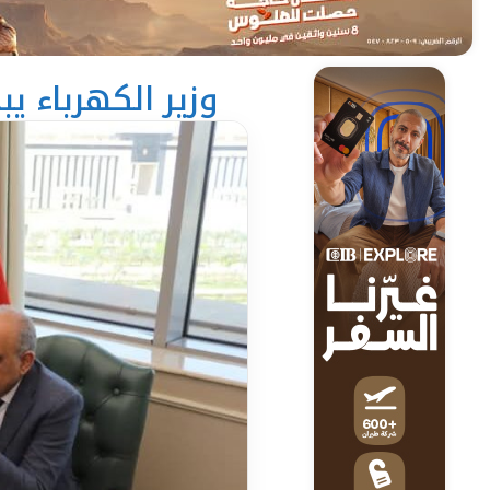
وزير الكهرباء ي