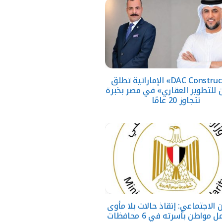
«DAC Construction» الإماراتية تطلق
ن للتطوير العقاري» في مصر بخبرة
تتجاوز 20 عامًا
 الاجتماعي: إنقاذ حالات بلا مأوى
ولمّ شمل مواطن بأسرته في 6 محافظات