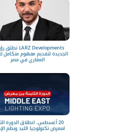
LARZ Developments تط
الجديدة لتقديم مفهوم متكامل لل
العقاري في مصر
20 أغسطس.. انطلاق الدورة الث
لمعرض تكنولوجيا الليد ونظم الإ