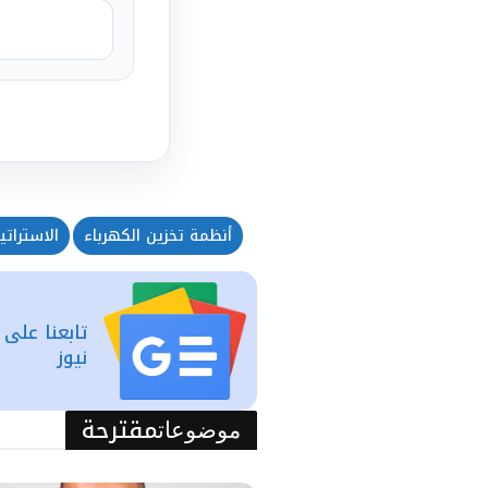
أنظمة تخزين الكهرباء
الاستراتي
تابعنا على
نيوز
مقترحة
موضوعات