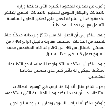
وأعرب عن تقديره للجهود الكبيرة التي بذلتها وزارة
الاتصالات والجهاز القومي لتنظيم الاتصالات المعني لإطلاق
الخدمة.واكد أن الشركة تعمل على تجهيز الحلول المناسبة
للتعامل مع أي تحديات قد تطرأ.
ولفت شاكر إلى أن الجيل الخامس (5G) وتردداته مدخلًا هامًا
للعديد من الخدمات المختلفة مقارنة بالجيل الرابع (4G). من
الممكن الانتقال من 4G إلى 5G، وقد قام المهندس محمد
شمروخ بعمل كبير في هذا السياق.
ونوه شاكر أن استخدام التكنولوجيا المناسبة مع التطبيقات
الملائمة سيكون له تأثير كبير على تحسين خدماتنا
كمشغلين.
وضرب شاكر مثال أنه إذا كنا نرغب في توسيع النطاقات
المتاحة، يجب أن نحدد التكنولوجيا المناسبة التي نستخدمها.
وأوضح شاكر أننا نراقب السوق ونقارن بين وضعنا والدول