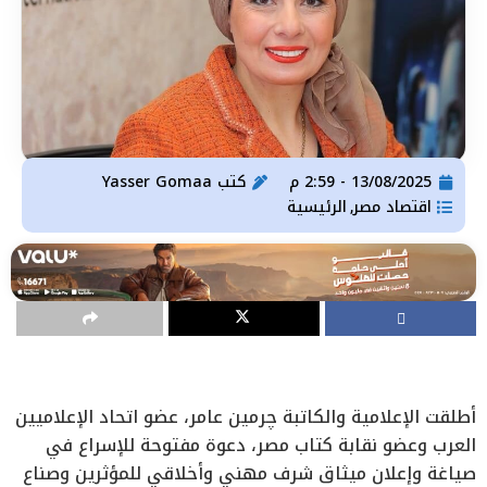
13/08/2025 - 2:59 م
كتب
Yasser Gomaa
اقتصاد مصر
الرئيسية
,
أطلقت الإعلامية والكاتبة چرمين عامر، عضو اتحاد الإعلاميين
العرب وعضو نقابة كتاب مصر، دعوة مفتوحة للإسراع في
صياغة وإعلان ميثاق شرف مهني وأخلاقي للمؤثرين وصناع