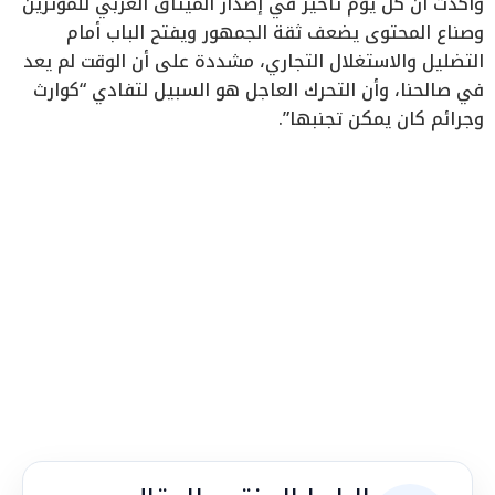
وأكدت أن كل يوم تأخير في إصدار الميثاق العربي للمؤثرين
وصناع المحتوى يضعف ثقة الجمهور ويفتح الباب أمام
التضليل والاستغلال التجاري، مشددة على أن الوقت لم يعد
في صالحنا، وأن التحرك العاجل هو السبيل لتفادي “كوارث
وجرائم كان يمكن تجنبها”.