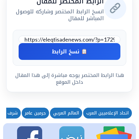
الرابط المختصر للمقال
انسخ الرابط المختصر وشاركه للوصول
المباشر للمقال
نسخ الرابط
هذا الرابط المختصر يوجه مباشرة إلى هذا المقال
داخل الموقع
اتحاد الإعلاميين العرب
العالم العربي
جرمين عامر
شرف مه