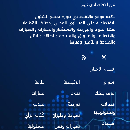
عن الاقتصادي نيوز
يهتم موقع «الاقتصادي نيوز» بجميع الشئون
الاقتصادية علي المستوي المحلي بمختلف القطاعات
منها البنوك والبورصة والاستثمار والعقارات والسيارات
والاتصالات والاسواق والسياحة والطاقة والنقل
والملاحة والتأمين وغيرها.
اقسام الاخبار
أسواق
الرئيسية
طاقة
أعرف بنكك
بنوك
عقارات
اتصالات
بورصة
فيديو
وتكنولوجيا
سياحة وطيران
كُتاب الرأي
اقتصاد
سيارات ونقل
مسئولية