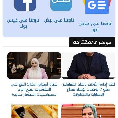
تابعنا على نبض
تابعنا على فيس
تابعنا على جوجل
بوك
نيوز
مقترحة
موضوعات
لجنة إدارة الأزمات باتحاد المقاولين
خبيرة أسواق المال: البيع على
تضع 7 توصيات لإنقاذ قطاع
المكشوف يفتح الباب
العقارات والمقاولات
لاستراتيجيات استثمار جديدة