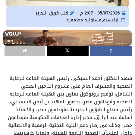
05/07/2026 - 2:07 م
كتب
فريق التحرير
الرئيسية
مسئولية مجتمعية
,
شهد الدكتور أحمد السبكي، رئيس الهيئة العامة للرعاية
الصحية والمشرف العام على مشروع التأمين الصحي
الشامل، توقيع بروتوكول تعاون بين الهيئة العامة للرعاية
الصحية وڤودافون مصر، بحضور المهندس أيمن السعدني،
رئيس قطاع الشؤون الخارجية بڤودافون مصر، والأستاذ
أسامة عبد الرازق، مدير إدارة العلاقات الحكومية بڤودافون
مصر، وذلك في إطار دعم البنية التحتية الرقمية والاتصالية
داخل المنشآت الصحية التابعة للهيئة، وتعزيز جاهزيتها