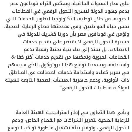
على مدار السنوات الماضية، ويعكس التزام ڤودافون مصر
بدعم جهود الدولة لتسريع التحول الرقمي في القطاعات
الحيوية، من خلال توظيف التكنولوجيا لتطوير الخدمات التي
تمس حياة المواطنين، وفي مقدمتها قطاع الرعاية الصحية،
ونؤمن في ڤودافون مصر بأن دورنا كشريك للدولة في
مسيرة التحول الرقمي لا يقتصر على تقديم خدمات
الاتصالات، بل يمتد إلى بناء بنية تحتية رقمية تدعم
القطاعات الحيوية وتمكنها من تقديم خدمات أكثر كفاءة
واستدامة، ويسعدنا توقيع هذا البروتوكول، الذي سيسهم
في تعزيز كفاءة واستدامة خدمات الاتصالات في المناطق
ذات الأولوية، ودعم جاهزية المنشآت الصحية التابعة للهيئة
لمواكبة متطلبات التحول الرقمي”
ويأتي هذا التعاون في إطار استراتيجية الهيئة العامة
للرعاية الصحية لتعزيز الشراكات مع القطاع الخاص، ودعم
التحول الرقمي، وتوفير بيئة تشغيل متطورة تواكب التوسع