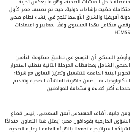
منفصلة داخل المنشآت الصحية، وهو ما يعكس تجربة
متكاملة حظيت بإشادات دولية، حيث تم تصنيف مصر كأول
دولة أفريقيًا والشرق الأوسط تنجح في إنشاء نظام صحي
رقمي متكامل بهذا المستوى وفقًا لمعايير و اعتمادات
HIMSS
وأوضح السبكي أن التوسع في تطبيق منظومة التأمين
الصحي الشامل بمحافظات المرحلة الثانية يتطلب استمرار
تطوير البنية الداعمة للتشغيل وتعزيز التعاون مع شركاء
التكنولوجيا، بما يضمن جاهزية المنشآت الصحية وتقديم
خدمات أكثر كفاءة واستدامة للمواطنين.
ومن جانبه، أضاف المهندس أيمن السعدني، رئيس قطاع
الشؤون الخارجية بڤودافون مصر: “يمثل هذا التعاون امتدادًا
لشراكة استراتيجية تجمعنا بالهيئة العامة للرعاية الصحية