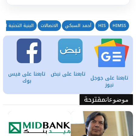
HIMSS
HIS
أحمد السبكي
الاتصالات
البنية التحتية الات
تابعنا على نبض
تابعنا على فيس
تابعنا على جوجل
بوك
نيوز
مقترحة
موضوعات