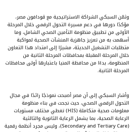
وثمّن السبكي الشراكة الاستراتيجية مع ڤودافون مصر،
مؤكدًا دورها في دعم مسيرة التحول الرقمي خلال المرحلة
الأولى من تطبيق منظومة التأمين الصحي الشامل، وما
أسهمت به من تعزيز جاهزية المنشآت الصحية لمواكبة
متطلبات التشغيل الحديثة، مشيرًا إلى امتداد هذا التعاون
خلال المرحلة المقبلة بمحافظات المرحلة الثانية من
المنظومة، بدءًا من محافظة المنيا باعتبارها أولى محافظات
المرحلة الثانية.
وأشار السبكي إلى أن مصر أصبحت نموذجًا رائدًا في مجال
التحول الرقمي الصحي، حيث نجحت في بناء منظومة
معلومات صحية متكاملة (HIS) تغطي مختلف مستويات
الرعاية الصحية، بما يشمل الرعاية الثانوية والثالثية
(Secondary and Tertiary Care)، وليس مجرد أنظمة رقمية