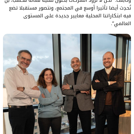
وتابعت: “نحن لا نزود الشركات بحلول تقنية فعّالة فحسب، بل
نُحدِث أيضا تأثيرا أوسع في المجتمع، ونتصور مستقبلا تضع
فيه ابتكاراتنا المحلية معايير جديدة على المستوى
العالمي”.