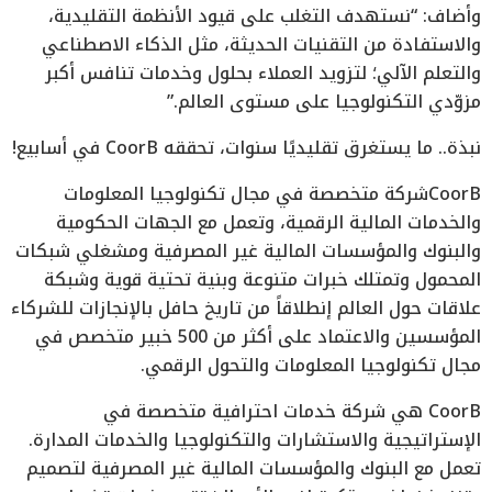
وأضاف: “نستهدف التغلب على قيود الأنظمة التقليدية،
والاستفادة من التقنيات الحديثة، مثل الذكاء الاصطناعي
والتعلم الآلي؛ لتزويد العملاء بحلول وخدمات تنافس أكبر
مزوّدي التكنولوجيا على مستوى العالم.”
نبذة.. ما يستغرق تقليديًا سنوات، تحققه CoorB في أسابيع!
CoorBشركة متخصصة في مجال تكنولوجيا المعلومات
والخدمات المالية الرقمية، وتعمل مع الجهات الحكومية
والبنوك والمؤسسات المالية غير المصرفية ومشغلي شبكات
المحمول وتمتلك خبرات متنوعة وبنية تحتية قوية وشبكة
علاقات حول العالم إنطلاقاً من تاريخ حافل بالإنجازات للشركاء
المؤسسين والاعتماد على أكثر من 500 خبير متخصص في
مجال تكنولوجيا المعلومات والتحول الرقمي.
CoorB هي شركة خدمات احترافية متخصصة في
الإستراتيجية والاستشارات والتكنولوجيا والخدمات المدارة.
تعمل مع البنوك والمؤسسات المالية غير المصرفية لتصميم