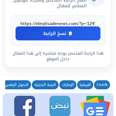
المباشر للمقال
نسخ الرابط
هذا الرابط المختصر يوجه مباشرة إلى هذا المقال
داخل الموقع
CoorB
أفريقيا
الإمارات
البنية التحتية
التحول الرقمي
ا