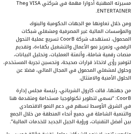
مسيرته المهنية أدوارا مهمة في شركتي VISA وThe
ENTERTAINER.
ومن خلال تعاونها مع الجهات الحكومية والبنوك
والمؤسسات المالية غير المصرفية ومشغلي شبكات
المحمول، تستهدف شركة CoorB تسريع عملية التحول
الرقمي، وتعزيز نمو الأعمال والتشغيل بكفاءة، وتقديم
منصات رقمية شاملة، وأتمتة العمليات، وتحليل البيانات،
لتوفير رؤًى لاتخاذ قرارات صحيحة، وتحسين تجربة المستخدم،
وحلول لمشغلي المحمول في المجال المالي، فضلا عن
الحلول الأمنية والامتثال.
من جهتها، قالت كارول الشرباتي، رئيسة مجلس إدارة
CoorB: “نسعى لتطوير تكنولوجيا مستدامة ومتقدمة هنا
في الشرق الأوسط تسهم في دعم النمو الاقتصادي
والتنمية الشاملة في جميع أنحاء المنطقة من خلال الجمع
بين أفضل التقنيات، ورؤية الجيل الجديد للخدمات المالية”.