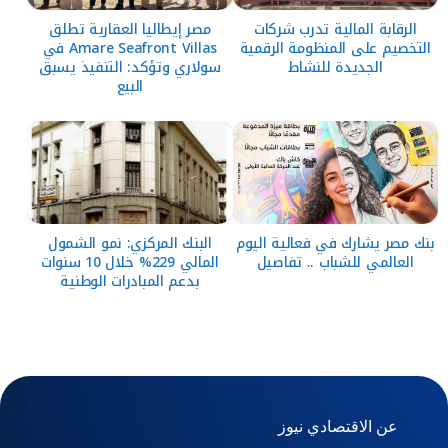
الرقابة المالية تدرب شركات
مصر إيطاليا العقارية تطلق
التخصيم على المنظومة الرقمية
Amare Seafront Villas في
الجديدة للنشاط
سولاري وتؤكد: التنفيذ يسبق
البيع
بنك مصر يشارك في فعالية اليوم
البنك المركزي: نمو الشمول
العالمي للشباب .. تفاصيل
المالي 229% خلال 10 سنوات
بدعم المبادرات الوطنية
عن الاقتصادي نيوز