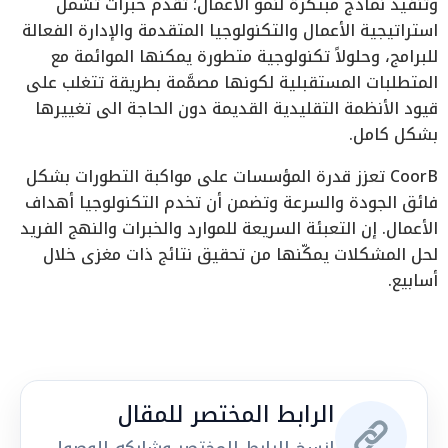
وتنفيذ نماذج مبتكرة لنمو الأعمال؛ تقدم خبرات تشمل
استراتيجية الأعمال والتكنولوجيا المتقدمة والإدارة الفعالة
للبرامج، وحلولاً تكنولوجية متطورة يمكنها الموائمة مع
المتطلبات المستقبلية لكونها مصمَّمة بطريقة تتغلب على
قيود الأنظمة التقليدية القديمة دون الحاجة الى تغييرها
بشكل كامل.
CoorB تعزز قدرة المؤسسات على مواكبة التطورات بشكل
فائق الجودة والسرعة وتضمن أن تخدم التكنولوجيا أهداف
الأعمال. إن التعبئة السريعة للموارد والخبرات والنهج الفريد
لحل المشكلات يمكّنها من تحقيق نتائج ذات مغزى خلال
أسابيع.
الرابط المختصر للمقال
انسخ الرابط المختصر وشاركه للوصول