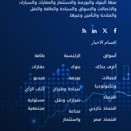
منها البنوك والبورصة والاستثمار والعقارات والسيارات
والاتصالات والاسواق والسياحة والطاقة والنقل
والملاحة والتأمين وغيرها.
اقسام الاخبار
أسواق
الرئيسية
طاقة
أعرف بنكك
بنوك
عقارات
اتصالات
بورصة
فيديو
وتكنولوجيا
سياحة وطيران
كُتاب الرأي
اقتصاد
سيارات ونقل
مسئولية
اقتصاد خارجي
مجتمعية
صناعة
اقتصاد مصر
واستثمار