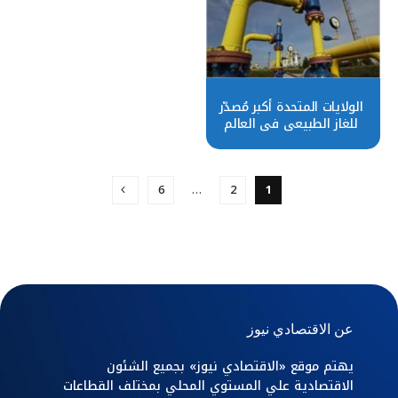
الولايات المتحدة أكبر مُصدّر
للغاز الطبيعي في العالم
خلال 2023
6
…
2
1
عن الاقتصادي نيوز
يهتم موقع «الاقتصادي نيوز» بجميع الشئون
الاقتصادية علي المستوي المحلي بمختلف القطاعات