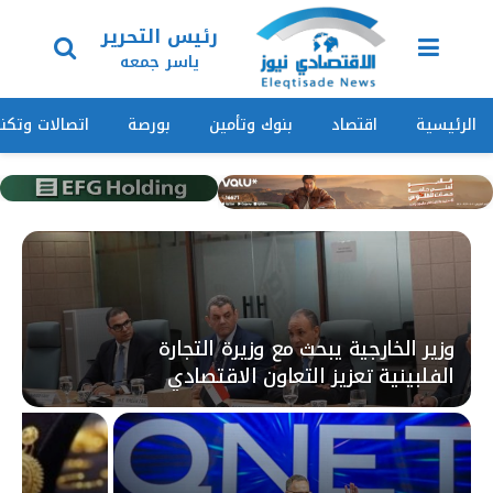
رئيس التحرير
ياسر جمعه
الرئيسية
اقتصاد
بنوك وتأمين
بورصة
اتصالات وتكنو
وزير الخارجية يبحث مع وزيرة التجارة
الفلبينية تعزيز التعاون الاقتصادي
والتجاري