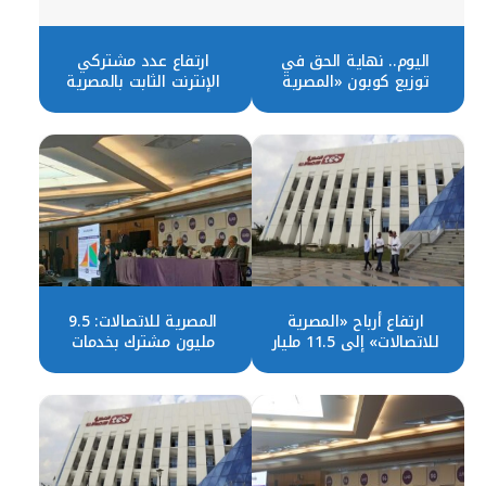
اليوم.. نهاية الحق في
ارتفاع عدد مشتركي
توزيع كوبون «المصرية
الإنترنت الثابت بالمصرية
للاتصالات»
للاتصالات 9% بنهاية 2023
ارتفاع أرباح «المصرية
المصرية للاتصالات: 9.5
للاتصالات» إلى 11.5 مليار
مليون مشترك بخدمات
جنيه بنهاية 2023
الشركة للإنترنت