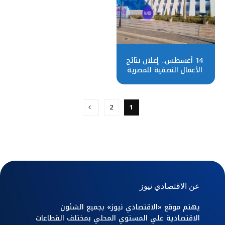
14 أغسطس.. إعلان نتائج
الأعمال النصفية للمصرية
للاتصالات
2
1
عن الاقتصادي نيوز
يهتم موقع «الاقتصادي نيوز» بجميع الشئون
الاقتصادية علي المستوي المحلي بمختلف القطاعات