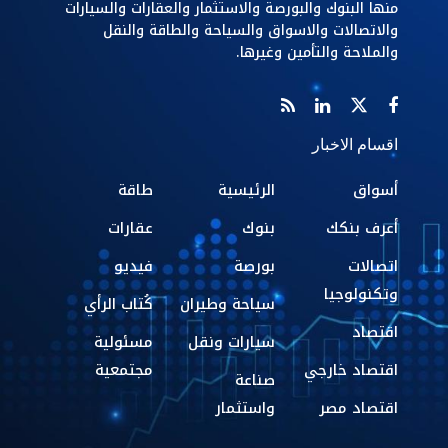
منها البنوك والبورصة والاستثمار والعقارات والسيارات
والاتصالات والاسواق والسياحة والطاقة والنقل
والملاحة والتأمين وغيرها.
اقسام الاخبار
أسواق
الرئيسية
طاقة
أعرف بنكك
بنوك
عقارات
اتصالات
بورصة
فيديو
وتكنولوجيا
سياحة وطيران
كُتاب الرأي
اقتصاد
سيارات ونقل
مسئولية
اقتصاد خارجي
مجتمعية
صناعة
اقتصاد مصر
واستثمار