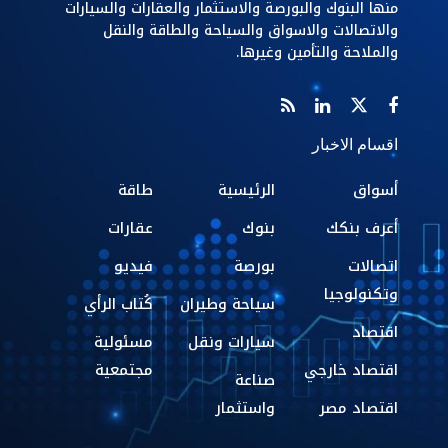
منها البنوك والبورصة والاستثمار والعقارات والسيارات
والاتصالات والاسواق والسياحة والطاقة والنقل
والملاحة والتأمين وغيرها.
اقسام الاخبار
أسواق
الرئيسية
طاقة
أعرف بنكك
بنوك
عقارات
اتصالات
بورصة
فيديو
وتكنولوجيا
سياحة وطيران
كُتاب الرأي
اقتصاد
سيارات ونقل
مسئولية
اقتصاد خارجي
مجتمعية
صناعة
اقتصاد مصر
واستثمار