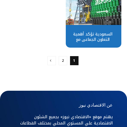
السعودية تؤكد أهمية
التعاون الجماعي مع
«أوبك+»
2
1
عن الاقتصادي نيوز
يهتم موقع «الاقتصادي نيوز» بجميع الشئون
الاقتصادية علي المستوي المحلي بمختلف القطاعات