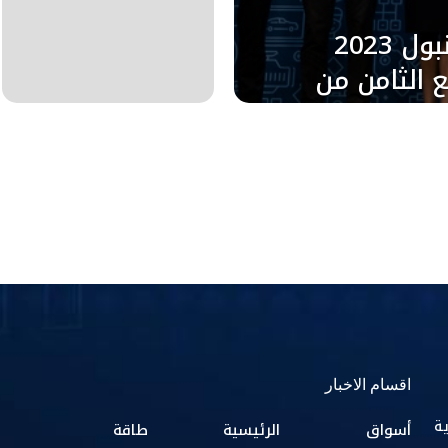
أوتوميكانيكا إسطنبول 2023
 الثامن من
اقسام الاخبار
ية
أسواق
الرئيسية
طاقة