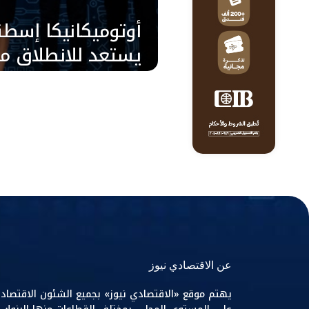
يستعد للانطلاق مع
يونيو الجاري
عن الاقتصادي نيوز
يهتم موقع «الاقتصادي نيوز» بجميع الشئون الاقتصاد