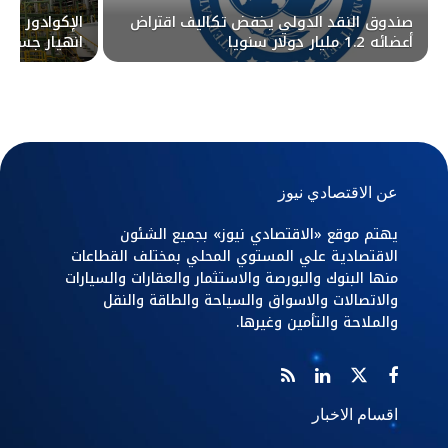
صندوق النقد الدولي يخفض تكاليف اقتراض
الإكوادور تعل
أعضائه 1.2 مليار دولار سنويا
انهيار جسر
عن الاقتصادي نيوز
يهتم موقع «الاقتصادي نيوز» بجميع الشئون
الاقتصادية علي المستوي المحلي بمختلف القطاعات
منها البنوك والبورصة والاستثمار والعقارات والسيارات
والاتصالات والاسواق والسياحة والطاقة والنقل
والملاحة والتأمين وغيرها.
اقسام الاخبار