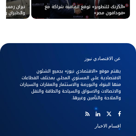
«الكرنك للتطوير» توقع اتفاقية شراكة مع
نيران رمسيس 
«فودافون مصر»
والطيران وتو
عن الاقتصادي نيوز
يهتم موقع «الاقتصادي نيوز» بجميع الشئون
الاقتصادية علي المستوي المحلي بمختلف القطاعات
منها البنوك والبورصة والاستثمار والعقارات والسيارات
والاتصالات والاسواق والسياحة والطاقة والنقل
والملاحة والتأمين وغيرها.
اقسام الاخبار