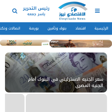
رئيس التحرير
ياسر جمعه
الرئيسية
اقتصاد
بنوك وتأمين
بورصة
اتصالات وتكنو
سعر الجنيه الاسترليني في البنوك أمام
الجنيه المصري