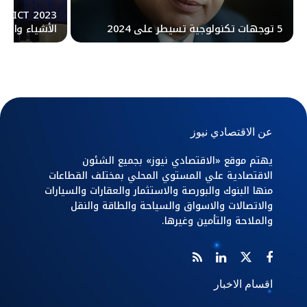
5 توجهات تكنولوجية تسيطر علي 2024
الأشياء وال
معالجة البيان
عن الاقتصادي نيوز
يهتم موقع «الاقتصادي نيوز» بجميع الشئون
الاقتصادية علي المستوي المحلي بمختلف القطاعات
منها البنوك والبورصة والاستثمار والعقارات والسيارات
والاتصالات والاسواق والسياحة والطاقة والنقل
والملاحة والتأمين وغيرها.
اقسام الاخبار