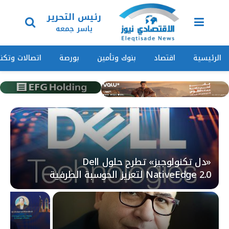
رئيس التحرير
ياسر جمعه
الرئيسية
اقتصاد
بنوك وتأمين
بورصة
اتصالات وتكنو
«دل تكنولوجيز» تطرح حلول Dell
NativeEdge 2.0 لتعزيز الحوسبة الطرفية