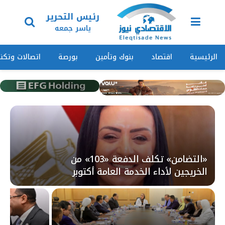
رئيس التحرير
ياسر جمعه
الرئيسية
اقتصاد
بنوك وتأمين
بورصة
اتصالات وتكنو
«التضامن» تكلف الدفعة «103» من
الخريجين لأداء الخدمة العامة أكتوبر
المقبل