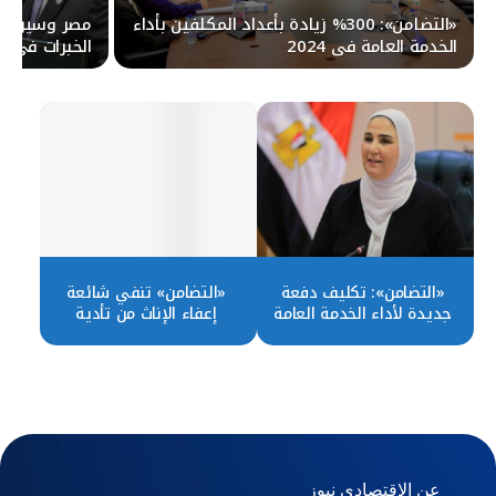
«التضامن»: 300% زيادة بأعداد المكلفين بأداء
مصر وسيراليو
الخدمة العامة في 2024
الخبرات في ت
التعيين
«التضامن»: تكليف دفعة
«التضامن» تنفي شائعة
جديدة لأداء الخدمة العامة
إعفاء الإناث من تأدية
أكتوبر المقبل
الخدمة العامة
عن الاقتصادي نيوز