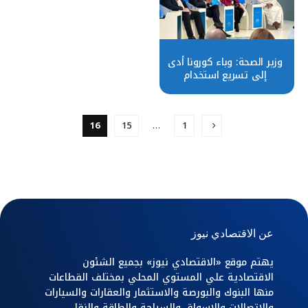
وزير الصحة: وباء كورونا أدى
إلى تسريع استخدام
التكنولوجيا في عدة مجالات
16
15
…
1
عن الاقتصادي نيوز
يهتم موقع «الاقتصادي نيوز» بجميع الشئون
الاقتصادية علي المستوي المحلي بمختلف القطاعات
منها البنوك والبورصة والاستثمار والعقارات والسيارات
والاتصالات والاسواق والسياحة والطاقة والنقل