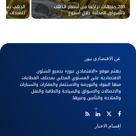
205 جنيهات تراجًعا في أسعار الذهب
الذهب يسجل 
بالأسواق المحلية خلال أسبوع
تلميحات الفي
النقدية
عن الاقتصادي نيوز
يهتم موقع «الاقتصادي نيوز» بجميع الشئون
الاقتصادية علي المستوي المحلي بمختلف القطاعات
منها البنوك والبورصة والاستثمار والعقارات والسيارات
والاتصالات والاسواق والسياحة والطاقة والنقل
والملاحة والتأمين وغيرها.
اقسام الاخبار