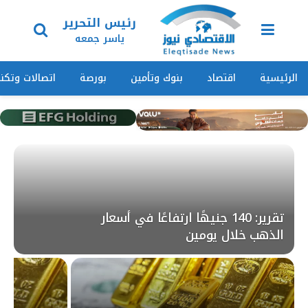
رئيس التحرير
ياسر جمعه
الرئيسية
اقتصاد
بنوك وتأمين
بورصة
اتصالات وتكنو
تقرير: 140 جنيهًا ارتفاعًا في أسعار
الذهب خلال يومين