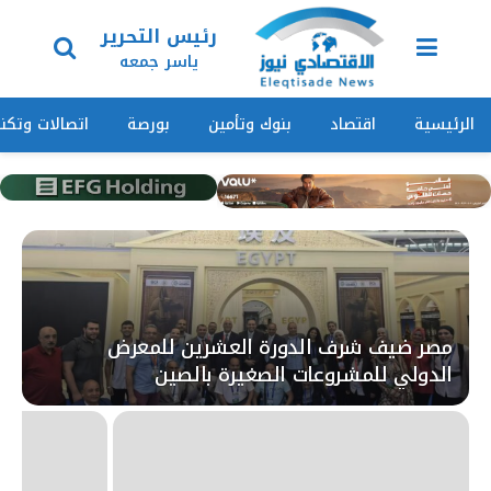
رئيس التحرير
ياسر جمعه
الرئيسية
اقتصاد
بنوك وتأمين
بورصة
اتصالات وتكنو
مصر ضيف شرف الدورة العشرين للمعرض
الدولي للمشروعات الصغيرة بالصين