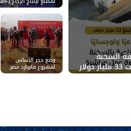
لمصنع لإنتاج الزجاج بـ«اق
طقة السخنة
وضع حجر الأساس
ولار
لمشروع فانوارد مصر
إلكتريك بالمنطقة
الصناعية بالسخنة