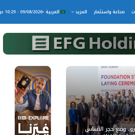
ت
صناعة واستثمار
المزيد
العربية
09/08/2026 - 10:29 ص
1 مليون يورو.. وضع حجر الأساس