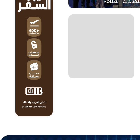
تصادية القناة»