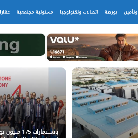
وتأمين
بورصة
اتصالات وتكنولوجيا
مسئولية مجتمعية
عقارا
باستثمارات 75