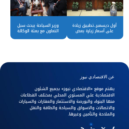
أول ديسمبر..تطبيق زيادة
وزير السياحة يبحث سبل
على أسعار زيارة بعض
التعاون مع بعثة الوكالة
المواقع الأثرية والمتاحف
الأمريكية للتنمية الدولية
بمصر
عن الاقتصادي نيوز
يهتم موقع «الاقتصادي نيوز» بجميع الشئون
الاقتصادية علي المستوي المحلي بمختلف القطاعات
منها البنوك والبورصة والاستثمار والعقارات والسيارات
والاتصالات والاسواق والسياحة والطاقة والنقل
والملاحة والتأمين وغيرها.