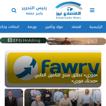
رئيس التحرير
ياسر جمعه
الرئيسية
اقتصاد
بنوك وتأمين
بورصة
اتصالات وتكنو
«فوري» تطلق منتج التأمين الطبي
«صحتك فوري»