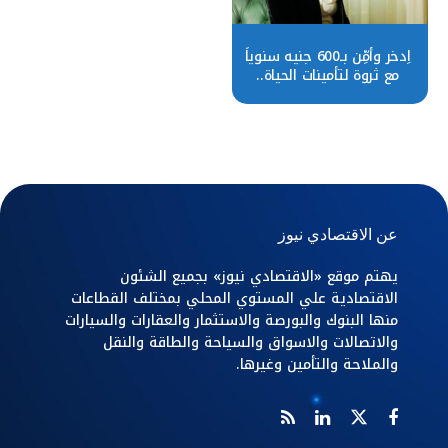
اِدخر وأمِّن بـ600 جنيه سنوياً
مع ثروة لتأمينات الحياة..
تعرف على التفاصيل
عن الاقتصادي نيوز
يهتم موقع «الاقتصادي نيوز» بجميع الشئون
الاقتصادية علي المستوي المحلي بمختلف القطاعات
منها البنوك والبورصة والاستثمار والعقارات والسيارات
والاتصالات والاسواق والسياحة والطاقة والنقل
والملاحة والتأمين وغيرها.