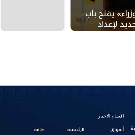
زراء» يفتح باب
ديد لإعداد
اقسام الاخبار
ية
أسواق
الرئيسية
طاقة