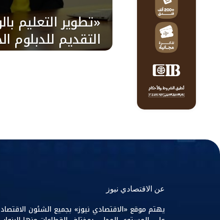
«تطوير التعليم بالو
التقديم للدبلوم الج
معلمي «توكاتسو»
عن الاقتصادي نيوز
يهتم موقع «الاقتصادي نيوز» بجميع الشئون الاقتصاد