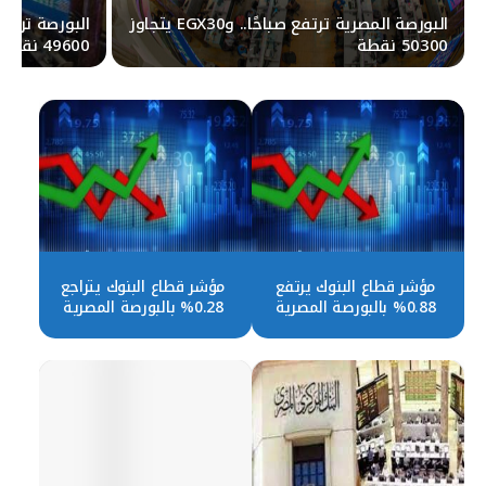
البورصة المصرية ترتفع صباحًا.. وEGX30 يتجاوز
50300 نقطة
49600 نقطة
مؤشر قطاع البنوك يرتفع
مؤشر قطاع البنوك يتراجع
0.88% بالبورصة المصرية
0.28% بالبورصة المصرية