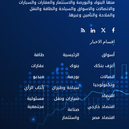
منها البنوك والبورصة والاستثمار والعقارات والسيارات
والاتصالات والاسواق والسياحة والطاقة والنقل
والملاحة والتأمين وغيرها.
اقسام الاخبار
أسواق
الرئيسية
طاقة
أعرف بنكك
بنوك
عقارات
اتصالات
بورصة
فيديو
وتكنولوجيا
سياحة وطيران
كُتاب الرأي
اقتصاد
سيارات ونقل
مسئولية
اقتصاد خارجي
مجتمعية
صناعة
اقتصاد مصر
واستثمار