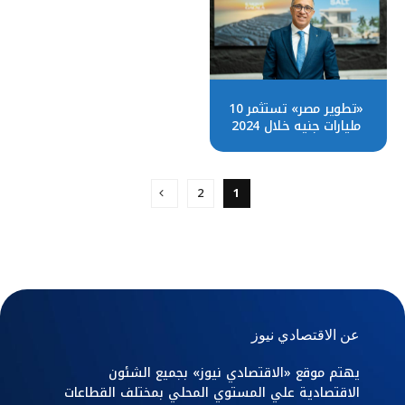
«تطوير مصر» تستثمر 10
مليارات جنيه خلال 2024
2
1
عن الاقتصادي نيوز
يهتم موقع «الاقتصادي نيوز» بجميع الشئون
الاقتصادية علي المستوي المحلي بمختلف القطاعات