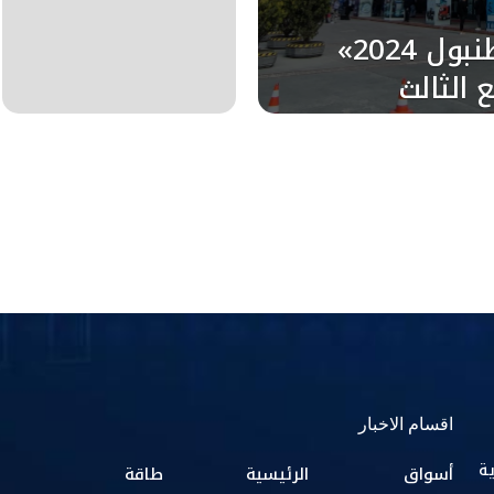
«أوتوميكانيكا إسطنبول 2024»
 الثالث
المقبل
اقسام الاخبار
ية
أسواق
الرئيسية
طاقة