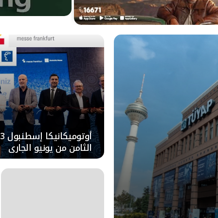
الثامن من يونيو الجاري