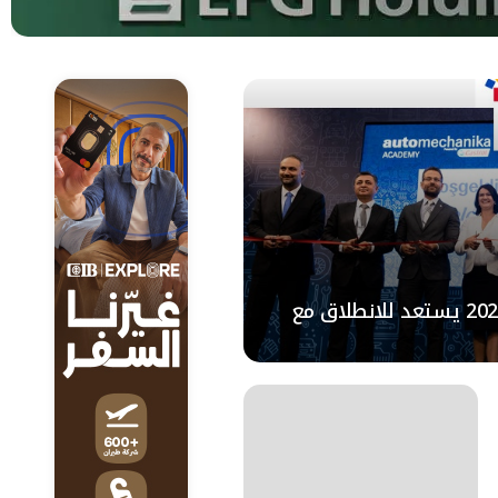
أوتوميكانيكا إسطنبول 2023 يستعد للانطلاق مع