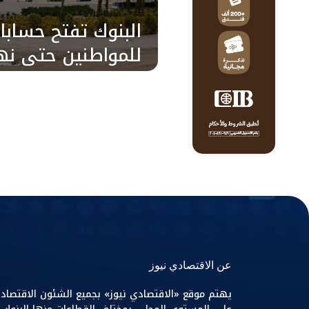
البنوك تفتح حسابا
للمواطنين حتى نهاي
تفاصيل
عن الاقتصادي نيوز
يهتم موقع «الاقتصادي نيوز» بجميع الشئون الاقتصاد