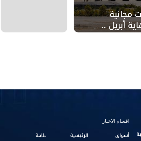
ت مجانية
ة أبريل ..
اقسام الاخبار
ية
أسواق
الرئيسية
طاقة