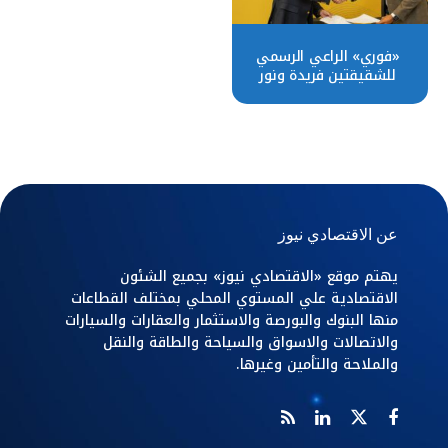
«فوري» الراعي الرسمي
للشقيقتين فريدة ونور
فكري بطلتي مصر لكرة
الريشة
عن الاقتصادي نيوز
يهتم موقع «الاقتصادي نيوز» بجميع الشئون
الاقتصادية علي المستوي المحلي بمختلف القطاعات
منها البنوك والبورصة والاستثمار والعقارات والسيارات
والاتصالات والاسواق والسياحة والطاقة والنقل
والملاحة والتأمين وغيرها.