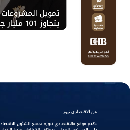
تمويل المشروعات م
يتجاوز 101 
2025
عن الاقتصادي نيوز
يهتم موقع «الاقتصادي نيوز» بجميع الشئون الاقتصاد