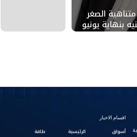
تناهية الصغر
مليار جنيه بنهاية يونيو
اقسام الاخبار
ية
أسواق
الرئيسية
طاقة