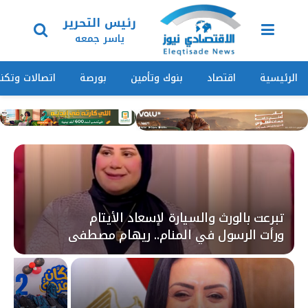
رئيس التحرير
ياسر جمعه
الرئيسية
اقتصاد
بنوك وتأمين
بورصة
اتصالات وتكنو
تبرعت بالورث والسيارة لإسعاد الأيتام
ورأت الرسول في المنام.. ريهام مصطفى
تحصل على قلاده ذهبية