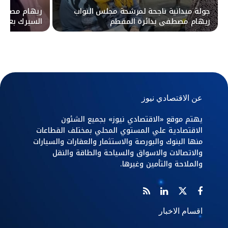
جولة ميدانية ناجحة لمرشحة مجلس النواب
ريهام مصطفى
ريهام مصطفى بدائرة المقطم
السيرك بعد ال
عن الاقتصادي نيوز
يهتم موقع «الاقتصادي نيوز» بجميع الشئون
الاقتصادية علي المستوي المحلي بمختلف القطاعات
منها البنوك والبورصة والاستثمار والعقارات والسيارات
والاتصالات والاسواق والسياحة والطاقة والنقل
والملاحة والتأمين وغيرها.
اقسام الاخبار