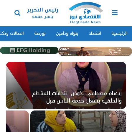
رئيس التحرير
ياسر جمعه
الرئيسية
اقتصاد
بنوك وتأمين
بورصة
اتصالات وتكنو
ريهام مصطفى تخوض انتخابات المقطم
والخلفية بشعار: خدمة الناس قبل
الكرسي