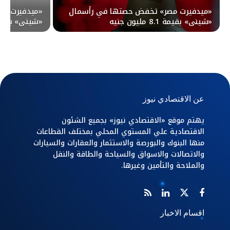
«ميدفيرت مصر» تخفض حصتها في رأسمال
«ميدفيرت مص
«شيني» بقيمة 8.1 مليون جنيه
«شيني» بقيمة 28.8 مليون
عن الاقتصادي نيوز
يهتم موقع «الاقتصادي نيوز» بجميع الشئون
الاقتصادية علي المستوي المحلي بمختلف القطاعات
منها البنوك والبورصة والاستثمار والعقارات والسيارات
والاتصالات والاسواق والسياحة والطاقة والنقل
والملاحة والتأمين وغيرها.
اقسام الاخبار