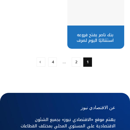
بنك ناصر يفتح فروعه
استثنائيًا اليوم لصرف
المعاشات
4
…
2
1
عن الاقتصادي نيوز
يهتم موقع «الاقتصادي نيوز» بجميع الشئون
الاقتصادية علي المستوي المحلي بمختلف القطاعات