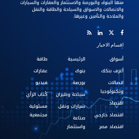
منها البنوك والبورصة والاستثمار والعقارات والسيارات
والاتصالات والاسواق والسياحة والطاقة والنقل
والملاحة والتأمين وغيرها.
اقسام الاخبار
أسواق
الرئيسية
طاقة
أعرف بنكك
بنوك
عقارات
اتصالات
بورصة
فيديو
وتكنولوجيا
سياحة وطيران
كُتاب الرأي
اقتصاد
سيارات ونقل
مسئولية
اقتصاد خارجي
مجتمعية
صناعة
اقتصاد مصر
واستثمار